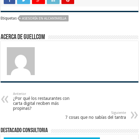
Etiquetas
ASESORÍA EN ALCANTARILLA
Acerca de guellcom
Anterior
¿Por qué los restaurantes con
carta digital reciben más
propinas?
Siguiente
7 cosas que no sabías del tantra
Destacado Consultoria