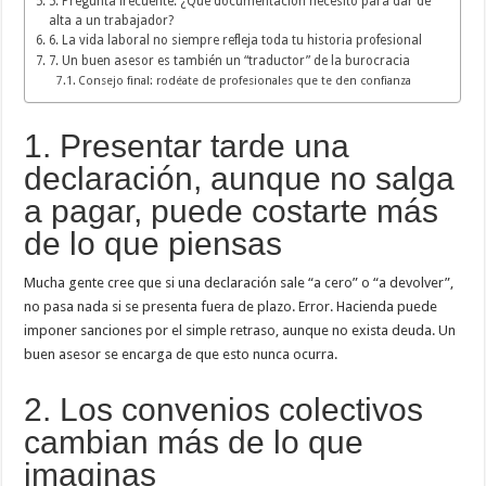
5. Pregunta frecuente: ¿Qué documentación necesito para dar de
alta a un trabajador?
6. La vida laboral no siempre refleja toda tu historia profesional
7. Un buen asesor es también un “traductor” de la burocracia
Consejo final: rodéate de profesionales que te den confianza
1. Presentar tarde una
declaración, aunque no salga
a pagar, puede costarte más
de lo que piensas
Mucha gente cree que si una declaración sale “a cero” o “a devolver”,
no pasa nada si se presenta fuera de plazo. Error. Hacienda puede
imponer sanciones por el simple retraso, aunque no exista deuda. Un
buen asesor se encarga de que esto nunca ocurra.
2. Los convenios colectivos
cambian más de lo que
imaginas