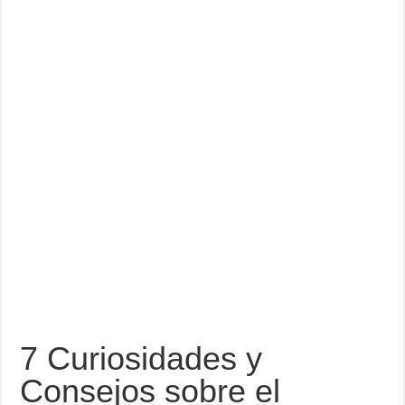
asesoría
7 Curiosidades y
Consejos sobre el