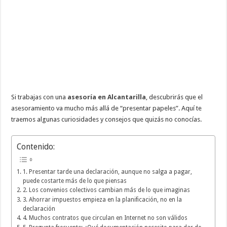
Si trabajas con una
asesoría en Alcantarilla
, descubrirás que el
asesoramiento va mucho más allá de “presentar papeles”. Aquí te
traemos algunas curiosidades y consejos que quizás no conocías.
Contenido:
1. Presentar tarde una declaración, aunque no salga a pagar,
puede costarte más de lo que piensas
2. Los convenios colectivos cambian más de lo que imaginas
3. Ahorrar impuestos empieza en la planificación, no en la
declaración
4. Muchos contratos que circulan en Internet no son válidos