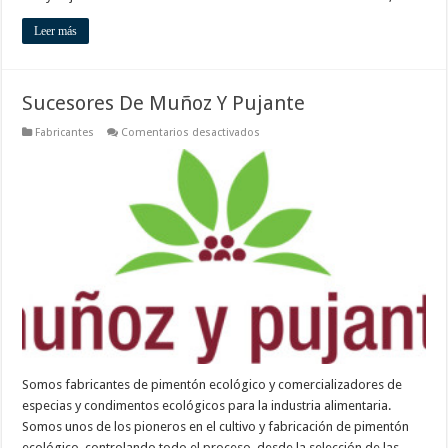
Leer más
Sucesores De Muñoz Y Pujante
en
Fabricantes
Comentarios desactivados
Sucesores
De
Muñoz
Y
Pujante
Somos fabricantes de pimentón ecológico y comercializadores de
especias y condimentos ecológicos para la industria alimentaria.
Somos unos de los pioneros en el cultivo y fabricación de pimentón
ecológico, controlando todo el proceso, desde la selección de las