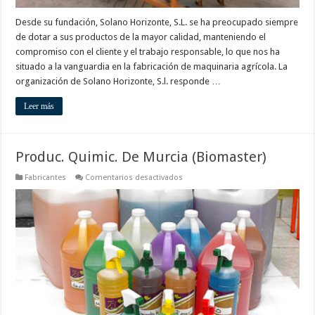
Desde su fundación, Solano Horizonte, S.L. se ha preocupado siempre
de dotar a sus productos de la mayor calidad, manteniendo el
compromiso con el cliente y el trabajo responsable, lo que nos ha
situado a la vanguardia en la fabricación de maquinaria agrícola. La
organización de Solano Horizonte, S.l. responde …
Leer más
Produc. Quimic. De Murcia (Biomaster)
en
Fabricantes
Comentarios desactivados
Produc.
Quimic.
De
Murcia
(Biomaster)