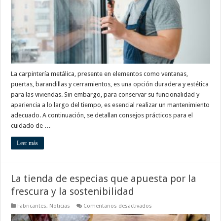
vivienda
La carpintería metálica, presente en elementos como ventanas,
puertas, barandillas y cerramientos, es una opción duradera y estética
para las viviendas. Sin embargo, para conservar su funcionalidad y
apariencia a lo largo del tiempo, es esencial realizar un mantenimiento
adecuado. A continuación, se detallan consejos prácticos para el
cuidado de …
Leer más
La tienda de especias que apuesta por la
frescura y la sostenibilidad
en
Fabricantes
,
Noticias
Comentarios desactivados
La
tienda