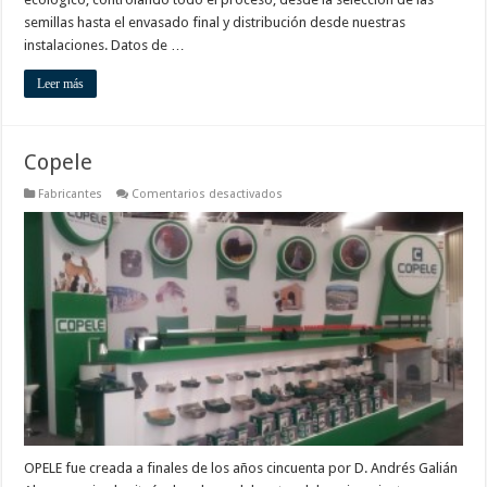
semillas hasta el envasado final y distribución desde nuestras
instalaciones. Datos de …
Leer más
Copele
en
Fabricantes
Comentarios desactivados
Copele
OPELE fue creada a finales de los años cincuenta por D. Andrés Galián