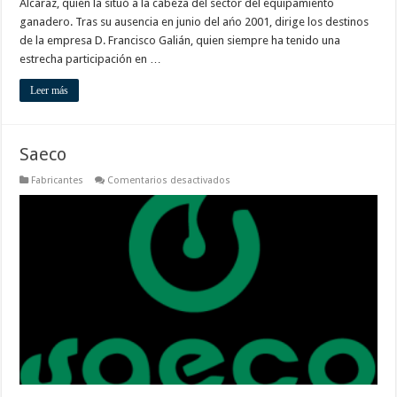
Alcaraz, quien la situó a la cabeza del sector del equipamiento
ganadero. Tras su ausencia en junio del ańo 2001, dirige los destinos
de la empresa D. Francisco Galián, quien siempre ha tenido una
estrecha participación en …
Leer más
Saeco
en
Fabricantes
Comentarios desactivados
Saeco