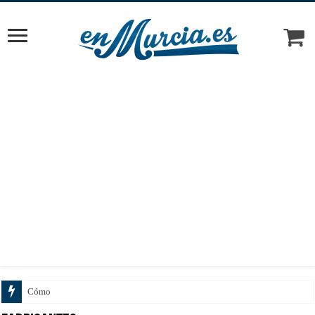
Cómo elegir el tratamiento ideal según tu piel y objetivos