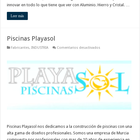
innovar en todo lo que tiene que ver con Aluminio. Hierro y Cristal. …
Leer más
Piscinas Playasol
en
Fabricantes
,
INDUSTRIA
Comentarios desactivados
Piscinas
Playasol
Piscinas Playasol nos dedicamos a la construcción de piscinas con una
alta gama de diseños profesionales. Somos una empresa de Murcia
compuesta por profesionales con mas de 10 años de experiencia en