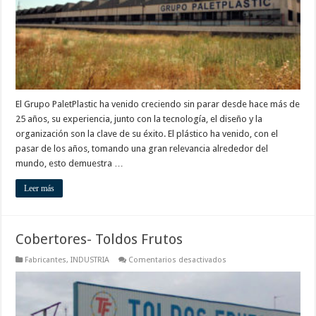
El Grupo PaletPlastic ha venido creciendo sin parar desde hace más de
25 años, su experiencia, junto con la tecnología, el diseño y la
organización son la clave de su éxito. El plástico ha venido, con el
pasar de los años, tomando una gran relevancia alrededor del
mundo, esto demuestra …
Leer más
Cobertores- Toldos Frutos
en
Fabricantes
,
INDUSTRIA
Comentarios desactivados
Cobertores-
Toldos
Frutos