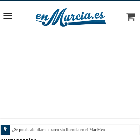
¿Se puede alquilar un barco sin licencia en el Mar Menor?