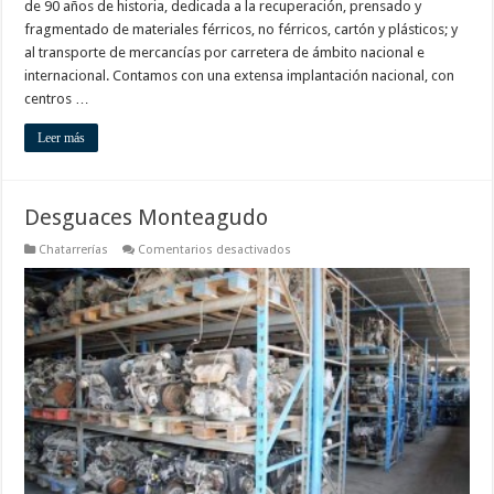
de 90 años de historia, dedicada a la recuperación, prensado y
fragmentado de materiales férricos, no férricos, cartón y plásticos; y
al transporte de mercancías por carretera de ámbito nacional e
internacional. Contamos con una extensa implantación nacional, con
centros …
Leer más
Desguaces Monteagudo
en
Chatarrerías
Comentarios desactivados
Desguaces
Monteagudo