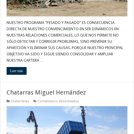
NUESTRO PROGRAMA “PESADO Y PAGADO” ES CONSECUENCIA
DIRECTA DE NUESTRO CONVENCIMIENTO EN SER DINÁMICOS EN
NUESTRAS RELACIONES COMERCIALES, LO QUE NOS PERMITE NO
SÓLO DETECTAR Y CORREGIR PROBLEMAS, SINO PREVENIR SU
APARICIÓN Y ELIMINAR SUS CAUSAS. PORQUE NUESTRO PRINCIPAL
OBJETIVO HA SIDO Y SIGUE SIENDO CONSOLIDAR Y AMPLIAR
NUESTRA CARTERA …
Leer más
Chatarras Miguel Hernández
en
Chatarrerías
Comentarios desactivados
Chatarras
Miguel
Hernández