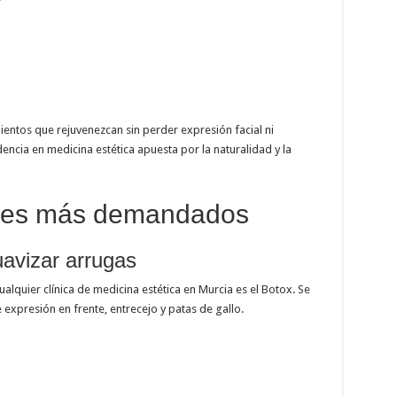
entos que rejuvenezcan sin perder expresión facial ni
ncia en medicina estética apuesta por la naturalidad y la
ales más demandados
uavizar arrugas
lquier clínica de medicina estética en Murcia es el Botox. Se
e expresión en frente, entrecejo y patas de gallo.