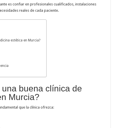
nte es confiar en profesionales cualificados, instalaciones
ecesidades reales de cada paciente.
dicina estética en Murcia?
dencia
 una buena clínica de
en Murcia?
undamental que la clínica ofrezca:
.