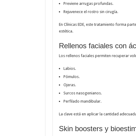
Previene arrugas profundas.
Rejuvenece el rostro sin cirugía.
En Clínicas EDE, este tratamiento forma part
estética.
Rellenos faciales con ác
Los rellenos faciales permiten recuperar vo
Labios.
Pómulos.
Ojeras.
Surcos nasogenianos.
Perfilado mandibular.
La clave está en aplicar la cantidad adecuada
Skin boosters y bioesti