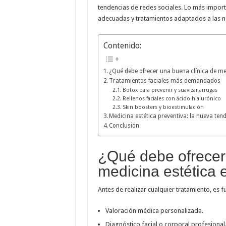
tendencias de redes sociales. Lo más importa
adecuadas y tratamientos adaptados a las n
Contenido:
¿Qué debe ofrecer una buena clínica de me
Tratamientos faciales más demandados
Botox para prevenir y suavizar arrugas
Rellenos faciales con ácido hialurónico
Skin boosters y bioestimulación
Medicina estética preventiva: la nueva ten
Conclusión
¿Qué debe ofrecer
medicina estética 
Antes de realizar cualquier tratamiento, es f
Valoración médica personalizada.
Diagnóstico facial o corporal profesional