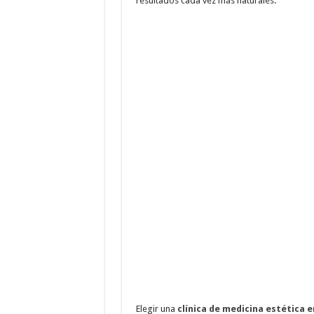
resultados cada vez más naturales.
Elegir una
clínica de medicina estética 