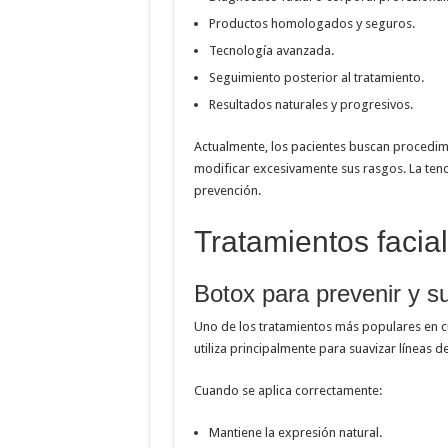
Productos homologados y seguros.
Tecnología avanzada.
Seguimiento posterior al tratamiento.
Resultados naturales y progresivos.
Actualmente, los pacientes buscan procedimi
modificar excesivamente sus rasgos. La tende
prevención.
Tratamientos faci
Botox para prevenir y s
Uno de los tratamientos más populares en cua
utiliza principalmente para suavizar líneas d
Cuando se aplica correctamente:
Mantiene la expresión natural.