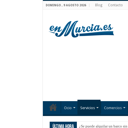
Blog
Contacto
DOMINGO , 9 AGOSTO 2026
Ocio
Servicios
Comercios
Última hora
¿Se puede alquilar un barco sin