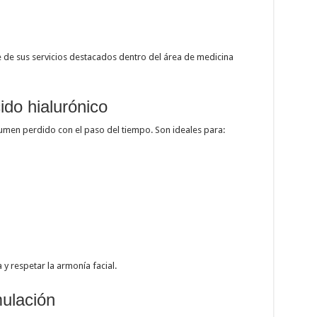
e de sus servicios destacados dentro del área de medicina
ido hialurónico
lumen perdido con el paso del tiempo. Son ideales para:
 y respetar la armonía facial.
mulación