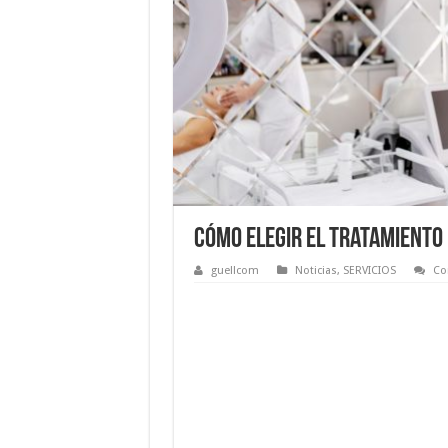
Cómo elegir el tratamiento i
guellcom
Noticias
,
SERVICIOS
Co