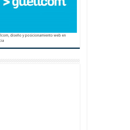
lcom, diseño y posicionamiento web en
cia