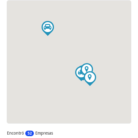
Encontró
Empresas
52