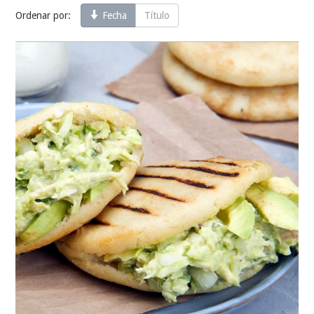
Ordenar por:
Fecha
Título