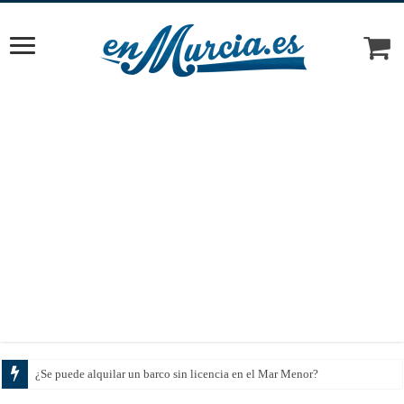
Cómo elegir el tratamie