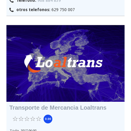
Teléfono:
968 884 839
otros telefonos:
629 750 007
Transporte de Mercancia Loaltrans
0.00
7 julio, 2017 06:00