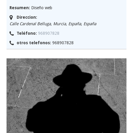
Resumen:
Diseño web
Direccion:
Calle Cardenal Belluga, Murcia, España
,
España
Teléfono:
968907828
otros telefonos:
968907828