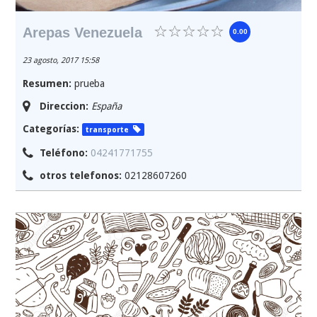
Arepas Venezuela
0.00
23 agosto, 2017 15:58
Resumen:
prueba
Direccion:
España
Categorías:
transporte
Teléfono:
04241771755
otros telefonos:
02128607260