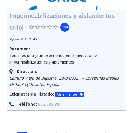
Impermeabilizaciones y aislamientos
Oriol
0.00
7 julio, 2017 05:49
Resumen:
Tenemos una gran experiencia en el mercado de
impermeabilizaciones y aislamientos
Direccion:
Camino Viejo de Bigastro, 28-B 03321 – Correntias Medias
Orihuela (Alicante)
,
España
Etiquetas del listado:
Aislamientos
Teléfono:
672 783 881