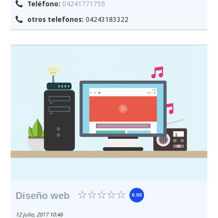
Teléfono:
04241771755
otros telefonos:
04243183322
Diseño web
0.00
12 julio, 2017 10:46