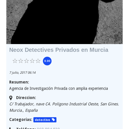
Neox Detectives Privados en Murcia
0.00
7 julio, 2017 06:14
Resumen:
Agencia de Investigación Privada con amplia experiencia
Direccion:
C/ Trabajador, nave C4. Poligono Industrial Oeste, San Gines.
Murcia.
,
España
Categorías:
detective