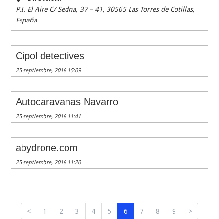
P.I. El Aire C/ Sedna, 37 – 41, 30565 Las Torres de Cotillas
,
España
Cipol detectives
25 septiembre, 2018 15:09
Autocaravanas Navarro
25 septiembre, 2018 11:41
abydrone.com
25 septiembre, 2018 11:20
<
1
2
3
4
5
6
7
8
9
>