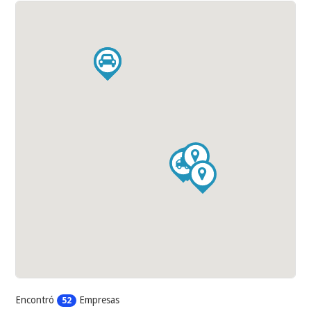
Encontró
Empresas
52