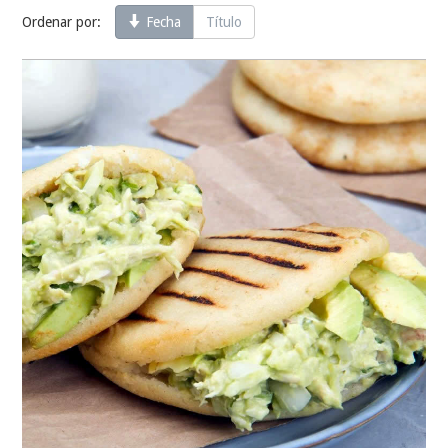
Ordenar por:
Fecha
Título