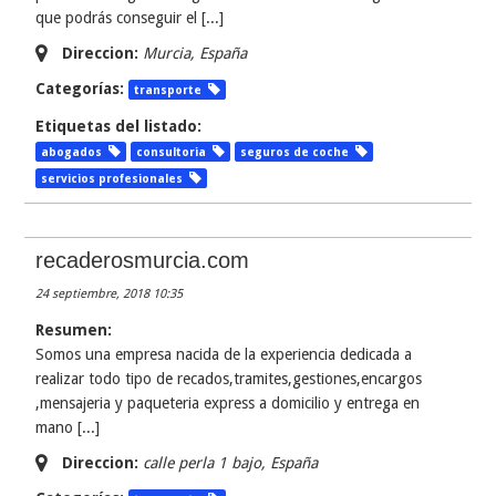
que podrás conseguir el [...]
Direccion:
Murcia
,
España
Categorías:
transporte
Etiquetas del listado:
abogados
consultoria
seguros de coche
servicios profesionales
recaderosmurcia.com
24 septiembre, 2018 10:35
Resumen:
Somos una empresa nacida de la experiencia dedicada a
realizar todo tipo de recados,tramites,gestiones,encargos
,mensajeria y paqueteria express a domicilio y entrega en
mano [...]
Direccion:
calle perla 1 bajo
,
España