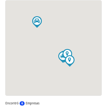
Encontró
Empresas
6