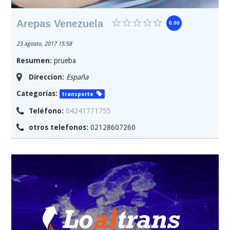
Arepas Venezuela
0.00
23 agosto, 2017 15:58
Resumen:
prueba
Direccion:
España
Categorías:
transporte
Teléfono:
04241771755
otros telefonos:
02128607260