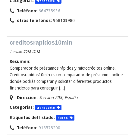
Categorías:
transporte
Teléfono:
664735936
otros telefonos:
968103980
creditosrapidos10min
1 marzo, 2018 12:12
Resumen:
Comparador de préstamos rápidos y microcréditos online.
Creditosrapidos10min es un comparador de préstamos online
donde podrás comparar y solicitar diferentes productos
financieros para conseguir [...]
Direccion:
Serrano 208
,
España
Categorías:
transporte
Etiquetas del listado:
Buceo
Teléfono:
915578200