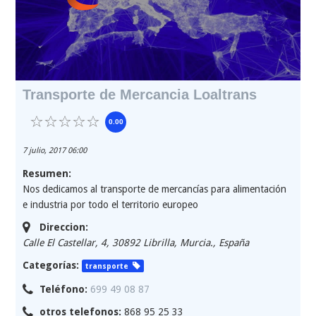
Transporte de Mercancia Loaltrans
0.00
7 julio, 2017 06:00
Resumen:
Nos dedicamos al transporte de mercancías para alimentación
e industria por todo el territorio europeo
Direccion:
Calle El Castellar, 4, 30892 Librilla, Murcia.
,
España
Categorías:
transporte
Teléfono:
699 49 08 87
otros telefonos:
868 95 25 33