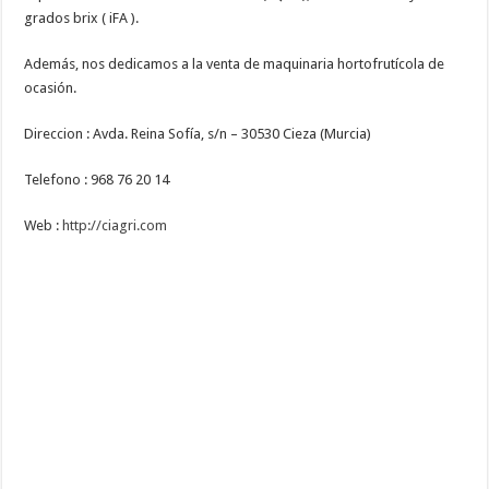
grados brix ( iFA ).
Además, nos dedicamos a la venta de maquinaria hortofrutícola de
ocasión.
Direccion : Avda. Reina Sofía, s/n – 30530 Cieza (Murcia)
Telefono : 968 76 20 14
Web :
http://ciagri.com