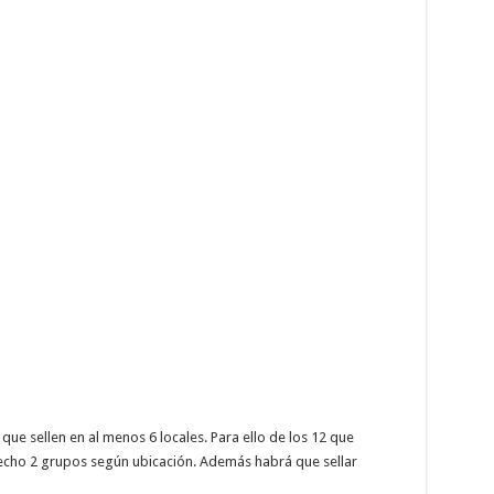
ue sellen en al menos 6 locales. Para ello de los 12 que
hecho 2 grupos según ubicación. Además habrá que sellar