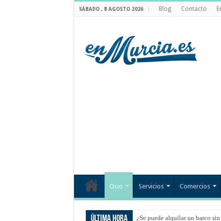
Blog
Contacto
E
SÁBADO , 8 AGOSTO 2026
Ocio
Servicios
Comercios
Última hora
¿Se puede alquilar un barco sin