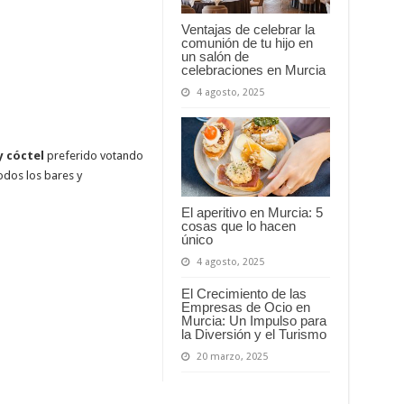
Ventajas de celebrar la
comunión de tu hijo en
un salón de
celebraciones en Murcia
4 agosto, 2025
y cóctel
preferido votando
todos los bares y
El aperitivo en Murcia: 5
cosas que lo hacen
único
4 agosto, 2025
El Crecimiento de las
Empresas de Ocio en
Murcia: Un Impulso para
la Diversión y el Turismo
20 marzo, 2025