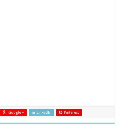
Google +
LinkedIn
Pinterest