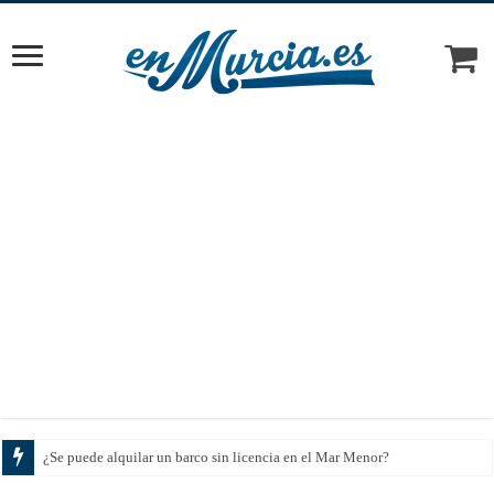
¿Se puede alquilar un barco sin licencia en el Mar Menor?