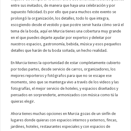
entre sus invitados, de manera que haya una celebración y por
supuesto felicidad. Es por ello que para muchos este evento se
prolongó la organización, los detalles, todo lo que integra,
escogiendo desde el vestido y que postre servir hasta cómo será el
tema de la boda, aquí en Murcia tienes una cobertura muy grande
en el que puedes dejarte ayudar por expertos y deleitar por
nuestros espacios, gastronomía, bebida, música y esos pequeños
detalles que harán de tu boda soñada, un hecho realidad.
En Murcia tienes la oportunidad de estar completamente cubierto
por todas partes, desde servicio de carros, organizadores, los
mejores reporteros y fotógrafos para que no se escape ese
momento, sino que se mantenga vivo a través de los videos y las
fotografías, el mejor servicio de hoteles, y espacios diseñados y
pensados en sorprenderte, armonizados con música como tú la
quieras elegir.
Ahora tienes muchas opciones en Murcia gozas de un sinfín de
lugares donde quieras con espacios internos y externos, fincas,
jardines, hoteles, restaurantes especiales y con espacios de