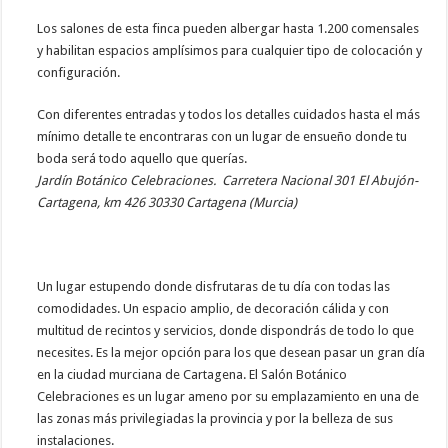
Los salones de esta finca pueden albergar hasta 1.200 comensales
y habilitan espacios amplísimos para cualquier tipo de colocación y
configuración.
Con diferentes entradas y todos los detalles cuidados hasta el más
mínimo detalle te encontraras con un lugar de ensueño donde tu
boda será todo aquello que querías.
Jardín Botánico Celebraciones.
Carretera Nacional 301 El Abujón-
Cartagena, km 426 30330 Cartagena (Murcia)
Un lugar estupendo donde disfrutaras de tu día con todas las
comodidades. Un espacio amplio, de decoración cálida y con
multitud de recintos y servicios, donde dispondrás de todo lo que
necesites. Es la mejor opción para los que desean pasar un gran día
en la ciudad murciana de Cartagena. El Salón Botánico
Celebraciones es un lugar ameno por su emplazamiento en una de
las zonas más privilegiadas la provincia y por la belleza de sus
instalaciones.