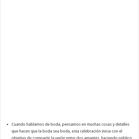
Cuando hablamos de boda, pensamos en muchas cosas y detalles
que hacen que la boda sea boda, esta celebración inicia con el
objetivo de compartir la unión entre dos amantes, haciendo público