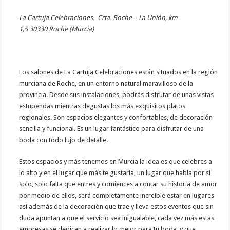
La Cartuja Celebraciones.
Crta. Roche – La Unión, km
1,5 30330 Roche (Murcia)
Los salones de La Cartuja Celebraciones están situados en la región
murciana de Roche, en un entorno natural maravilloso de la
provincia. Desde sus instalaciones, podrás disfrutar de unas vistas
estupendas mientras degustas los más exquisitos platos
regionales. Son espacios elegantes y confortables, de decoración
sencilla y funcional. Es un lugar fantástico para disfrutar de una
boda con todo lujo de detalle.
Estos espacios y más tenemos en Murcia la idea es que celebres a
lo alto y en el lugar que más te gustaría, un lugar que habla por sí
solo, solo falta que entres y comiences a contar su historia de amor
por medio de ellos, será completamente increíble estar en lugares
así además de la decoración que trae y lleva estos eventos que sin
duda apuntan a que el servicio sea inigualable, cada vez más estas
empresas se dedican a realizar lo mejor para tu boda, y que