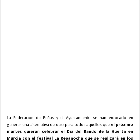
La
Fica
L
a Federación de Peñas y el Ayuntamiento se han enfocado en
generar una alternativa de ocio para todos aquellos que
el próximo
martes quieran celebrar el Día del Bando de la Huerta en
Murcia con el festival La Repanocha que se realizará en los