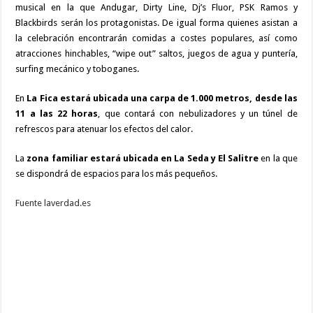
musical en la que Andugar, Dirty Line, Dj’s Fluor, PSK Ramos y
Blackbirds serán los protagonistas. De igual forma quienes asistan a
la celebración encontrarán comidas a costes populares, así como
atracciones hinchables, “wipe out” saltos, juegos de agua y puntería,
surfing mecánico y toboganes.
En
La Fica estará ubicada una carpa de 1.000 metros, desde las
11 a las 22 horas
, que contará con nebulizadores y un túnel de
refrescos para atenuar los efectos del calor.
La
zona familiar estará ubicada en La Seda y El Salitre
en la que
se dispondrá de espacios para los más pequeños.
Fuente laverdad.es