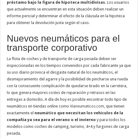
préstamo bajo la figura de hipoteca multidivisas
. Los usuarios
que actualmente se encuentran en esta situación deben realizar un
informe pericial y determinar el efecto de la cláusula en la hipoteca
para obtener la devolución justa según el caso.
Nuevos neumáticos para el
transporte corporativo
La flota de coches y de transporte de carga pesada deben ser
inspeccionadas en los tiempos convenidos por cada fabricante ya que
su uso diario provoca el desgaste natural de los neumáticos, el
desmejoramiento del agarre y la posibilidad de pincharse una rueda
con la consecuente complicación de quedarse tirado en la carretera,
lo que genera mayores costes de reparación y retrasos en las
entregas a domicilio. A día de hoy es posible encontrar todo tipo de
neumáticos en tiendas online como
Vianeumaticos.com
, que tienen
exactamente el
neumático que necesitan los vehículos de la
compañía ya sea para el verano o el invierno
y para todos los
modelos como coches de camping, turismo, 4×4 y furgones de carga
pesada.