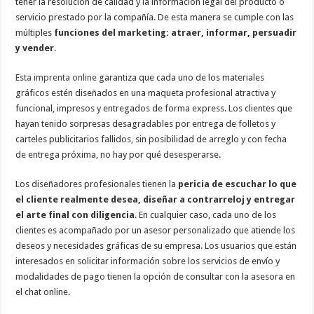
tener la resolución de calidad y la información legal del producto o
servicio prestado por la compañía. De esta manera se cumple con las
múltiples
funciones del marketing: atraer, informar, persuadir
y vender
.
Esta imprenta online
garantiza que cada uno de los materiales
gráficos estén diseñados en una maqueta profesional atractiva y
funcional, impresos y entregados de forma express. Los clientes que
hayan tenido sorpresas desagradables por entrega de folletos y
carteles publicitarios fallidos, sin posibilidad de arreglo y con fecha
de entrega próxima, no hay por qué desesperarse.
Los diseñadores profesionales tienen la
pericia de escuchar lo que
el cliente realmente desea, diseñar a contrarreloj
y entregar
el arte final con diligencia
. En cualquier caso, cada uno de los
clientes es acompañado por un asesor personalizado que atiende los
deseos y necesidades gráficas de su empresa. Los usuarios que están
interesados en solicitar información sobre los servicios de envío y
modalidades de pago tienen la opción de consultar con la asesora en
el chat online.