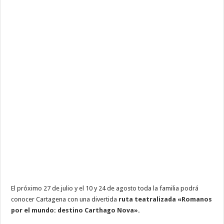
Carthago
Nova»
El próximo 27 de julio y el 10 y 24 de agosto toda la familia podrá
conocer Cartagena con una divertida
ruta teatralizada «Romanos
por el mundo: destino Carthago Nova».