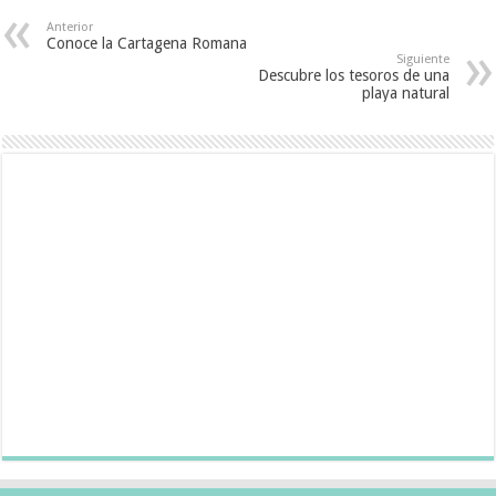
Anterior
Conoce la Cartagena Romana
Siguiente
Descubre los tesoros de una
playa natural