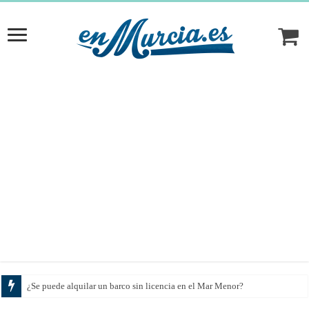
¿Se puede alquilar un barco sin licencia en el Mar Menor?