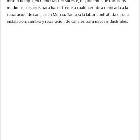
mismo tiempo, en Cubiertas del Sureste, disponemos de todos los
medios necesarios para hacer frente a cualquier obra dedicada a la
reparación de canales en Murcia. Tanto si la labor contratada es una
instalación, cambio y reparación de canales para naves industriales.