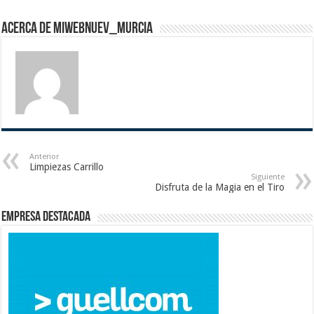
Acerca de miwebnuev_murcia
Anterior
Limpiezas Carrillo
Siguiente
Disfruta de la Magia en el Tiro
Empresa destacada