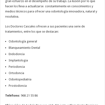
gran esfuerzo en el desempeño de su trabajo. La ilusión por lo que
hacen los lleva a actualizarse constantemente en conocimientos y
medios técnicos para ofrecer una odontología innovadora, natural y
resolutiva.
Los Doctores Cascales ofrecen a sus pacientes una serie de
tratamientos, entre los que se destacan:
Odontología general
Blanqueamiento Dental
Endodoncia
Implantologia
Periodoncia
Ortodoncia
Odontopediatria
Prostodoncia
Teléfono:
968 21 55 86