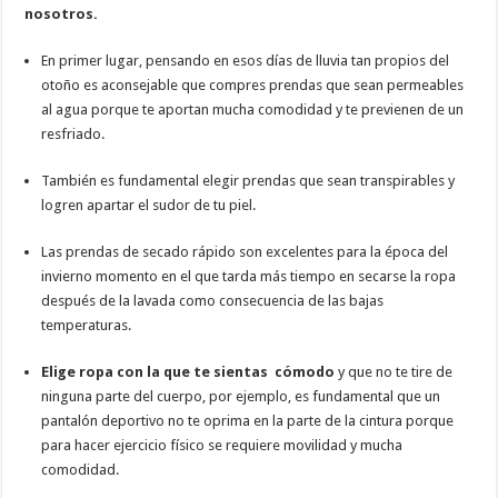
nosotros.
En primer lugar, pensando en esos días de lluvia tan propios del
otoño es aconsejable que compres prendas que sean permeables
al agua porque te aportan mucha comodidad y te previenen de un
resfriado.
También es fundamental elegir prendas que sean transpirables y
logren apartar el sudor de tu piel.
Las prendas de secado rápido son excelentes para la época del
invierno momento en el que tarda más tiempo en secarse la ropa
después de la lavada como consecuencia de las bajas
temperaturas.
Elige ropa con la que te sientas cómodo
y que no te tire de
ninguna parte del cuerpo, por ejemplo, es fundamental que un
pantalón deportivo no te oprima en la parte de la cintura porque
para hacer ejercicio físico se requiere movilidad y mucha
comodidad.