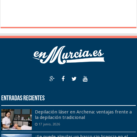
Entradas recientes
Depilación láser en Archena: ventajas frente a
la depilación tradicional
17 junio, 2026
¿Se puede alquilar un barco sin licencia en el