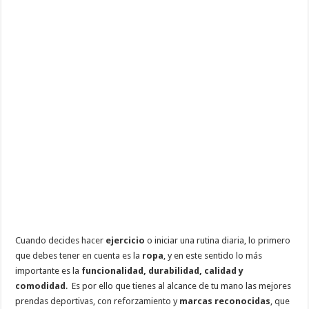
Cuando decides hacer
ejercicio
o iniciar una rutina diaria, lo primero
que debes tener en cuenta es la
ropa
, y en este sentido lo más
importante es la
funcionalidad, durabilidad, calidad y
comodidad
. Es por ello que tienes al alcance de tu mano las mejores
prendas deportivas, con reforzamiento y
marcas reconocidas
, que