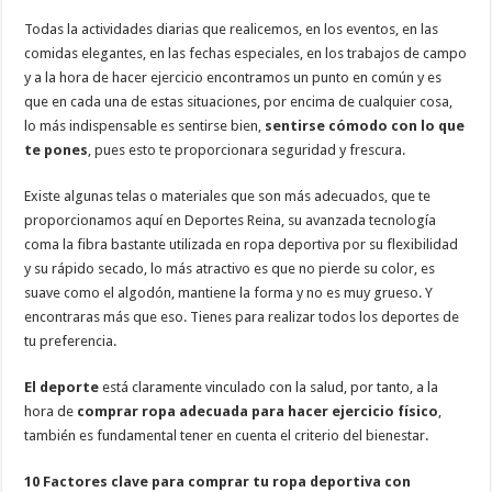
Todas la actividades diarias que realicemos, en los eventos, en las
comidas elegantes, en las fechas especiales, en los trabajos de campo
y a la hora de hacer ejercicio encontramos un punto en común y es
que en cada una de estas situaciones, por encima de cualquier cosa,
lo más indispensable es sentirse bien,
sentirse cómodo con lo que
te pones
, pues esto te proporcionara seguridad y frescura.
Existe algunas telas o materiales que son más adecuados, que te
proporcionamos aquí en Deportes Reina, su avanzada tecnología
coma la fibra bastante utilizada en ropa deportiva por su flexibilidad
y su rápido secado, lo más atractivo es que no pierde su color, es
suave como el algodón, mantiene la forma y no es muy grueso. Y
encontraras más que eso. Tienes para realizar todos los deportes de
tu preferencia.
El deporte
está claramente vinculado con la salud, por tanto, a la
hora de
comprar ropa adecuada para hacer ejercicio físico
,
también es fundamental tener en cuenta el criterio del bienestar.
10 Factores clave para comprar tu ropa deportiva con