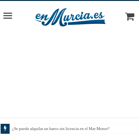
¿Se puede alquilar un barco sin licencia en el Mar Menor?