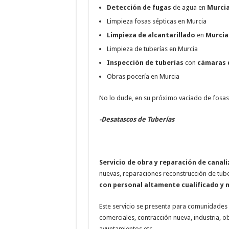
Detección de fugas
de agua en
Murci
Limpieza fosas sépticas en Murcia
Limpieza de alcantarillado
en
Murcia
Limpieza de tuberías en Murcia
Inspección de tuberías
con
cámaras 
Obras pocería en Murcia
No lo dude, en su próximo vaciado de fosas 
-Desatascos de Tuberías
Servicio de obra y reparación de canal
nuevas, reparaciones reconstrucción de tube
con personal altamente cualificado y 
Este servicio se presenta para comunidades 
comerciales, contracción nueva, industria, o
ayuntamientos etc…