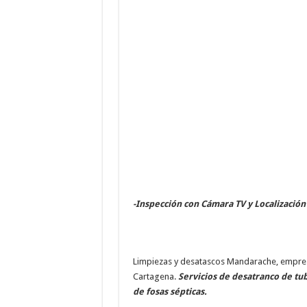
-Inspección con Cámara TV y Localización
Limpiezas y desatascos Mandarache, empr
Cartagena.
Servicios de desatranco de tu
de fosas sépticas.