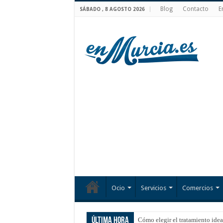
Blog
Contacto
E
SÁBADO , 8 AGOSTO 2026
Ocio
Servicios
Comercios
Última hora
Mi