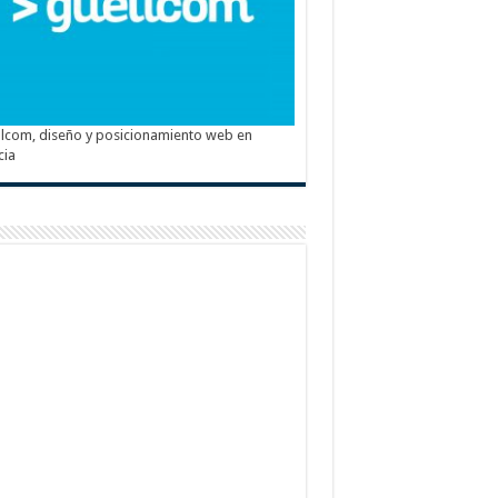
lcom, diseño y posicionamiento web en
cia