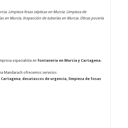
cia. Limpieza fosas sépticas en Murcia. Limpieza de
ías en Murcia. Inspección de tuberías en Murcia. Obras pocería
empresa especialista en
fontaneria en Murcia y Cartagena.
ena Mandarach ofrecemos servicios
y Cartagena
,
desatascos de urgencia, limpieza de fosas