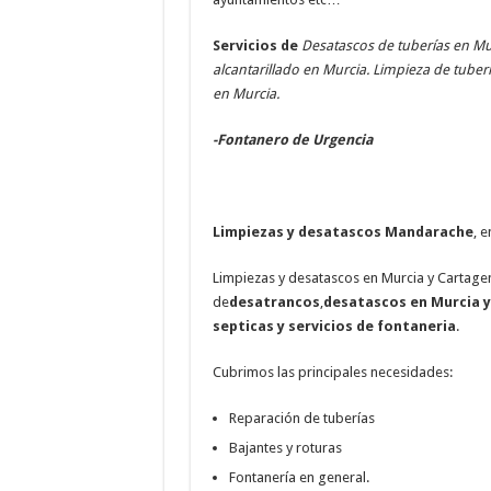
Servicios de
Desatascos de tuberías en Mur
alcantarillado en Murcia. Limpieza de tuber
en Murcia.
-Fontanero de Urgencia
Limpiezas y desatascos Mandarache
, 
Limpiezas y desatascos en Murcia y Cartag
de
desatrancos
,
desatascos en Murcia 
septicas y servicios de fontaneria
.
Cubrimos las principales necesidades:
Reparación de tuberías
Bajantes y roturas
Fontanería en general.