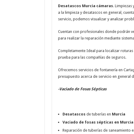
Desatascos Murcia cámaras
. Limpiezas
a la limpieza y desatascos en general, cue
servicio, podemos visualizar y analizar pro
Cuentan con profesionales donde podrán ver
para realizar la reparación mediante sistema
Completamente Ideal para localizar roturas
prueba para las compañías de seguros.
Ofrecemos servicios de fontanería en Cartage
presupuesto acerca de servicio en general d
-Vaciado de Fosas Sépticas
Desatascos
de tuberías en
Murcia
Vaciado de fosas sépticas en Murcia
Reparación de tuberías de saneamiento e