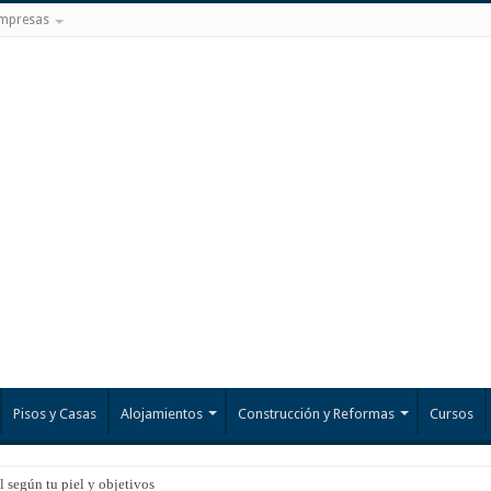
mpresas
Pisos y Casas
Alojamientos
Construcción y Reformas
Cursos