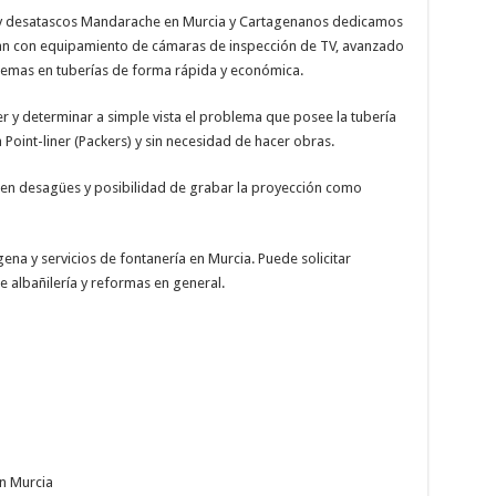
 y desatascos Mandarache en Murcia y Cartagenanos dedicamos
ntan con equipamiento de cámaras de inspección de TV, avanzado
blemas en tuberías de forma rápida y económica.
 y determinar a simple vista el problema que posee la tubería
 Point-liner (Packers) y sin necesidad de hacer obras.
 en desagües y posibilidad de grabar la proyección como
na y servicios de fontanería en Murcia. Puede solicitar
e albañilería y reformas en general.
n Murcia