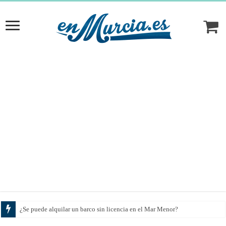
¿Se puede alquilar un barco sin licencia en el Mar Menor?