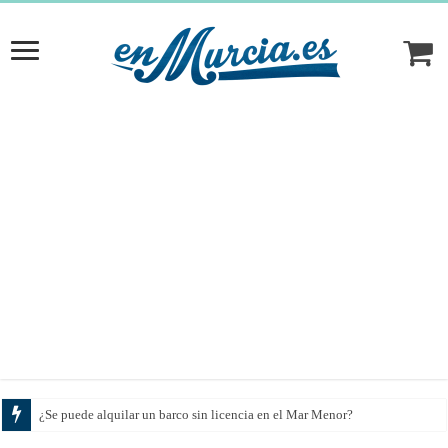
¿Se puede alquilar un barco sin licencia en el Mar Menor?