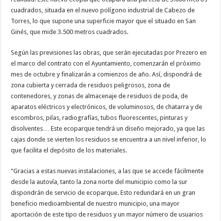
cuadrados, situada en el nuevo polígono industrial de Cabezo de
Torres, lo que supone una superficie mayor que el situado en San
Ginés, que mide 3.500 metros cuadrados.
Según las previsiones las obras, que serán ejecutadas por Prezero en
el marco del contrato con el Ayuntamiento, comenzarán el próximo
mes de octubre y finalizarán a comienzos de año.
Así, dispondrá de
zona cubierta y cerrada de residuos peligrosos, zona de
contenedores, y zonas de almacenaje de residuos de poda, de
aparatos eléctricos y electrónicos, de voluminosos, de chatarra y de
escombros, pilas, radiografías, tubos fluorescentes, pinturas y
disolventes… Este ecoparque tendrá un diseño mejorado, ya que las
cajas donde se vierten los residuos se encuentra a un nivel inferior, lo
que facilita el depósito de los materiales.
“Gracias a estas nuevas instalaciones, a las que se accede fácilmente
desde la autovía, tanto la zona norte del municipio como la sur
dispondrán de servicio de ecoparque. Esto redundará en un gran
beneficio medioambiental de nuestro municipio, una mayor
aportación de este tipo de residuos y un mayor número de usuarios