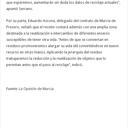
que esperemos, aumentarán sin duda los datos de reciclaje actuales”,
apuntó Serrano.
Por su parte, Eduardo Azcona, delegado del contrato de Murcia de
Prezero, señaló que el recinto contará además con una amplia zona
destinada a la reutilización e intercambio de diferentes enseres
susceptibles de tener otra vida. “Antes de que se conviertan en
residuos promoveremos alargar su vida útil convirtiéndose en nuevo
recurso en otras manos. Aplicando la jerarquía del residuo
trabajaremos la reducción y la reutilización de objetos que lo
permitan antes que el paso al reciclaje”, indicó.
Fuente:
La Opinión de Murcia