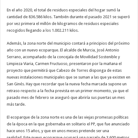
En el año 2020, el total de residuos especiales del hogar sumó la
cantidad de 836.586 kilos. También durante el pasado 2021 se superó
por vez primera el millón de kilogramos de residuos especiales
recogidos llegando a los 1.002.211 kilos.
Además, la zona norte del municipio contará a principios del próximo
año con un nuevo ecoparque. El alcalde de Murcia, José Antonio
Serrano, acompañado de la concejala de Movilidad Sostenible y
Limpieza Viaria, Carmen Fructuoso, presentaron por la mañana el
proyecto que permitirá que Cabezo de Torres disponga de estas
nuevas instalaciones municipales que se suman a las que ya existen en
San Ginés. Hay que recordar que la nueva fecha marcada supone un
retraso respecto a la fecha prevista en un primer momento, ya que el
pasado mes de febrero se aseguró que abriría sus puertas un mes
más tarde.
El ecoparque de la zona norte es una de las viejas promesas políticas
de la época en la que gobernaba en solitario el PP, que fue anunciado
hace unos 15 años, y que en unos meses pretende ser una
realidad.
Este nuevo ecoparque ocupará una parcela de 3.600 metros