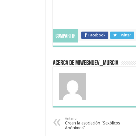
Facebook
Twitter
Compartir
Acerca de miwebnuev_murcia
Anterior
Crean la asociación “Sexólicos
Anónimos”