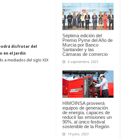
Séptima edición del
Premio Pyme del Año de
Murcia por Banco
podrá disfrutar del
Santander y las
 en el Jardín
Cámaras de comercio
do a mediados del siglo XIX
6 septiembre, 2023
HIMOINSA proveerá
equipos de generación
de energía, capaces de
reducir las emisiones un
90%, al único festival
sostenible de la Región
19 julio, 2023