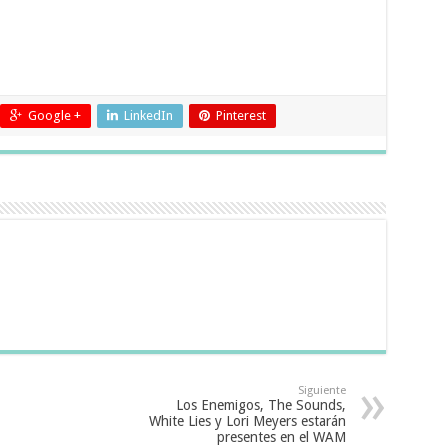
Google +
LinkedIn
Pinterest
Siguiente
Los Enemigos, The Sounds,
White Lies y Lori Meyers estarán
presentes en el WAM