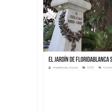
El Jardín de Floridablanca 
miwebnuev_murcia
OCIO
Coment