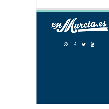
EnMurcia 2026