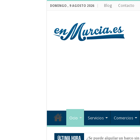
Blog
Contacto
DOMINGO , 9 AGOSTO 2026
Ocio
Servicios
Comercios
Última hora
¿Se puede alquilar un barco sin