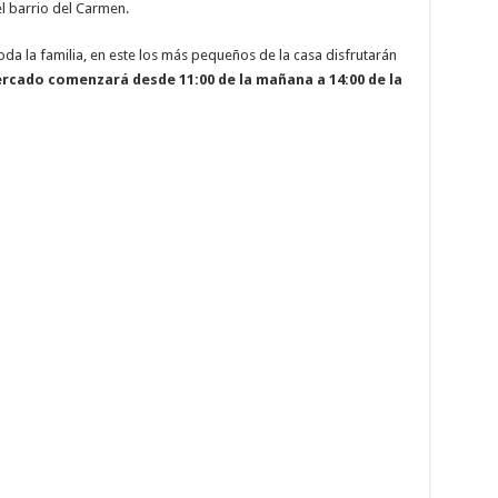
l barrio del Carmen.
 toda la familia, en este los más pequeños de la casa disfrutarán
ercado comenzará desde 11:00 de la mañana a 14:00 de la