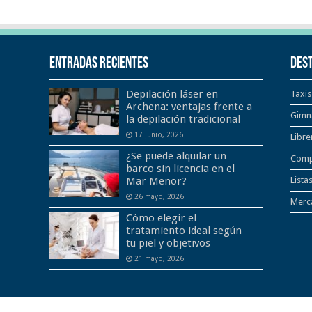
Entradas recientes
Des
Depilación láser en
Taxis
Archena: ventajas frente a
Gimn
la depilación tradicional
17 junio, 2026
Libre
¿Se puede alquilar un
Comp
barco sin licencia en el
Mar Menor?
Lista
26 mayo, 2026
Merca
Cómo elegir el
tratamiento ideal según
tu piel y objetivos
21 mayo, 2026