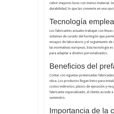
cubrir mayores luces con menos material. Gra
durabilidad, lo que las convierte en una opc
Tecnología emplead
Los fabricantes actuales trabajan con líneas
sistemas de curado del hormigón que permit
ensayos de laboratorio y el seguimiento de 
las normativas europeas. Esta tecnología es
para adaptar a diseños personalizados.
Beneficios del pref
Contar con viguetas pretensadas fabricadas i
obra. Los productos llegan listos para insta
costos indirectos, plazos de ejecución y rie
fabricante especializado, el cliente accede
suministro.
Importancia de la c