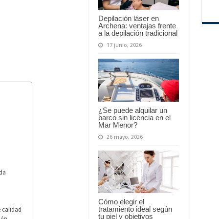
Depilación láser en
Archena: ventajas frente
a la depilación tradicional
17 junio, 2026
¿Se puede alquilar un
barco sin licencia en el
Mar Menor?
26 mayo, 2026
ada
Cómo elegir el
tratamiento ideal según
e calidad
tu piel y objetivos
ión