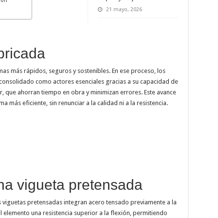
21 mayo, 2026
bricada
mas más rápidos, seguros y sostenibles. En ese proceso, los
consolidado como actores esenciales gracias a su capacidad de
r, que ahorran tiempo en obra y minimizan errores. Este avance
 más eficiente, sin renunciar a la calidad ni a la resistencia.
na vigueta pretensada
las viguetas pretensadas integran acero tensado previamente a la
 elemento una resistencia superior a la flexión, permitiendo