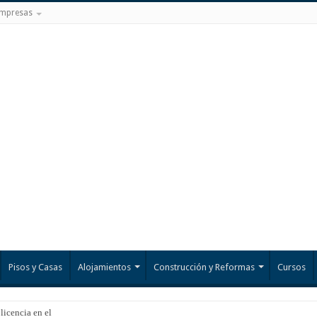
mpresas
Pisos y Casas
Alojamientos
Construcción y Reformas
Cursos
 licencia en el Mar Men