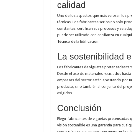
calidad
Uno de los aspectos que más valoran los pr
técnicas. Los fabricantes serios no solo pro
constantes, certifican sus procesos y se ada
puede ser utilizado con confianza en cualqu
Técnico de la Edificación.
La sostenibilidad e
Los fabricantes de viguetas pretensadas ta
Desde el uso de materiales reciclados hasta 
empresas del sector están apostando por un
producto, sino también al conjunto del proye
exigidos.
Conclusión
Elegir fabricantes de viguetas pretensadas 
visión sostenible es una garantía para cualq
sino a ofrecer soluciones que mejoran la ca