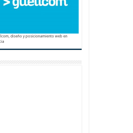
lcom, diseño y posicionamiento web en
cia