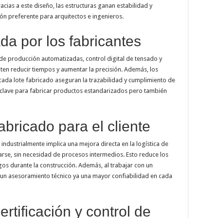
cias a este diseño, las estructuras ganan estabilidad y
ión preferente para arquitectos e ingenieros.
a por los fabricantes
 de producción automatizadas, control digital de tensado y
en reducir tiempos y aumentar la precisión. Además, los
cada lote fabricado aseguran la trazabilidad y cumplimiento de
 clave para fabricar productos estandarizados pero también
abricado para el cliente
ndustrialmente implica una mejora directa en la logística de
larse, sin necesidad de procesos intermedios. Esto reduce los
sgos durante la construcción. Además, al trabajar con un
 a un asesoramiento técnico ya una mayor confiabilidad en cada
ertificación y control de