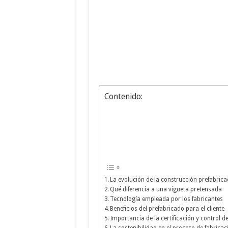
Contenido:
La evolución de la construcción prefabric
Qué diferencia a una vigueta pretensada
Tecnología empleada por los fabricantes
Beneficios del prefabricado para el cliente
Importancia de la certificación y control d
La sostenibilidad en el proceso de fabricac