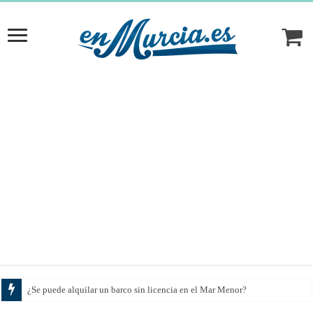
¿Se puede alquilar un barco sin licencia en el Mar Menor?