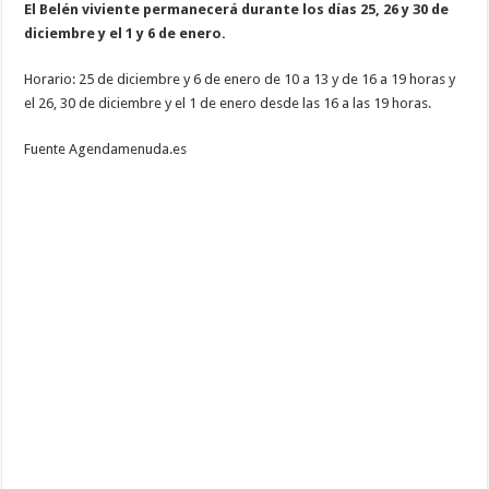
El Belén viviente permanecerá durante los días 25, 26 y 30 de
diciembre y el 1 y 6 de enero.
Horario: 25 de diciembre y 6 de enero de 10 a 13 y de 16 a 19 horas y
el 26, 30 de diciembre y el 1 de enero desde las 16 a las 19 horas.
Fuente Agendamenuda.es