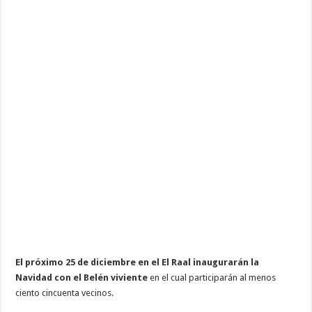
viviente
El próximo 25 de diciembre en el El Raal inaugurarán la
Navidad con el Belén viviente
en el cual participarán al menos
ciento cincuenta vecinos.