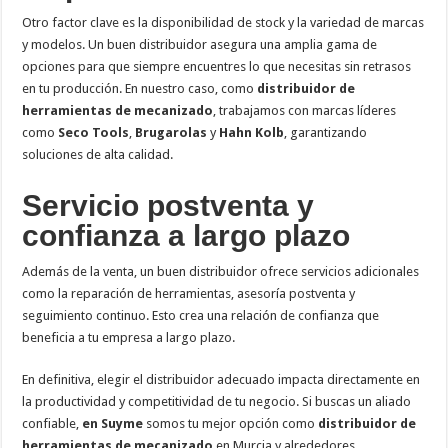
Otro factor clave es la disponibilidad de stock y la variedad de marcas
y modelos. Un buen distribuidor asegura una amplia gama de
opciones para que siempre encuentres lo que necesitas sin retrasos
en tu producción. En nuestro caso, como
distribuidor de
herramientas de mecanizado
, trabajamos con marcas líderes
como
Seco Tools
,
Brugarolas
y
Hahn Kolb
, garantizando
soluciones de alta calidad.
Servicio postventa y
confianza a largo plazo
Además de la venta, un buen distribuidor ofrece servicios adicionales
como la reparación de herramientas, asesoría postventa y
seguimiento continuo. Esto crea una relación de confianza que
beneficia a tu empresa a largo plazo.
En definitiva, elegir el distribuidor adecuado impacta directamente en
la productividad y competitividad de tu negocio. Si buscas un aliado
confiable,
en Suyme
somos tu mejor opción como
distribuidor de
herramientas de mecanizado
en Murcia y alrededores.