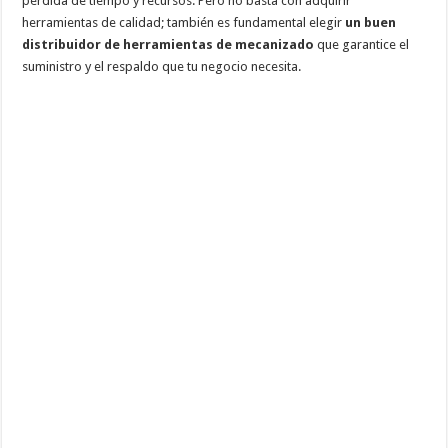
pérdida de tiempo y recursos. Pero no basta con adquirir
herramientas de calidad; también es fundamental elegir
un buen
distribuidor de herramientas de mecanizado
que garantice el
suministro y el respaldo que tu negocio necesita.