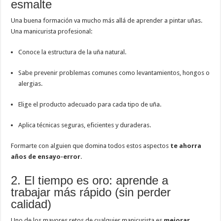
esmalte
Una buena formación va mucho más allá de aprender a pintar uñas.
Una manicurista profesional:
Conoce la estructura de la uña natural.
Sabe prevenir problemas comunes como levantamientos, hongos o
alergias.
Elige el producto adecuado para cada tipo de uña.
Aplica técnicas seguras, eficientes y duraderas.
Formarte con alguien que domina todos estos aspectos
te ahorra
años de ensayo-error
.
2. El tiempo es oro: aprende a
trabajar más rápido (sin perder
calidad)
Uno de los mayores retos de cualquier manicurista es
mejorar