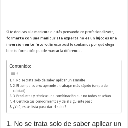
Si te dedicas a la manicura o estás pensando en profesionalizarte,
formarte con una manicurista experta no es un lujo: es una
inversión en tu futuro
. En este post te contamos por qué elegir
bien tu formación puede marcar la diferencia.
Contenido:
1. No se trata solo de saber aplicar un esmalte
2. El tiempo es oro: aprende a trabajar más rápido (sin perder
calidad)
3. Productos y técnica: una combinación que no todos enseñan
4. Certifica tus conocimientos y da el siguiente paso
¿Y tú, estás lista para dar el salto?
1. No se trata solo de saber aplicar un