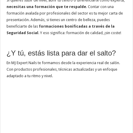
Si quieres subir de nivel, abrir tu centro o diferenciarte como experta,
necesitas una formación que te respalde
. Contar con una
formación avalada por profesionales del sector es tu mejor carta de
presentación. Además, si tienes un centro de belleza, puedes
beneficiarte de las
formaciones bonificadas a través de la
Seguridad Social
. Y eso significa: formación de calidad, ¡sin coste!
¿Y tú, estás lista para dar el salto?
En MJ Expert Nails te formamos desde la experiencia real de salón.
Con productos profesionales, técnicas actualizadas y un enfoque
adaptado a tu ritmo y nivel.