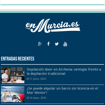
Entradas recientes
Depilación láser en Archena: ventajas frente a
la depilación tradicional
17 junio, 2026
¿Se puede alquilar un barco sin licencia en el
Mar Menor?
26 mayo, 2026