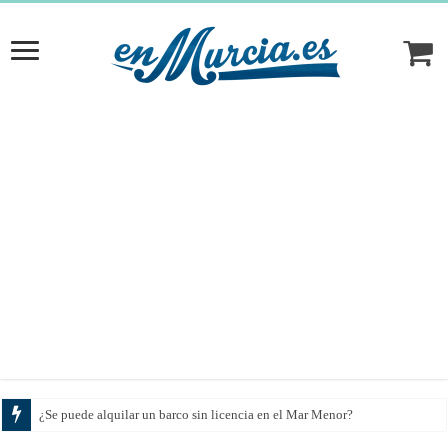
¿Se puede alquilar un barco sin licencia en el Mar Menor?