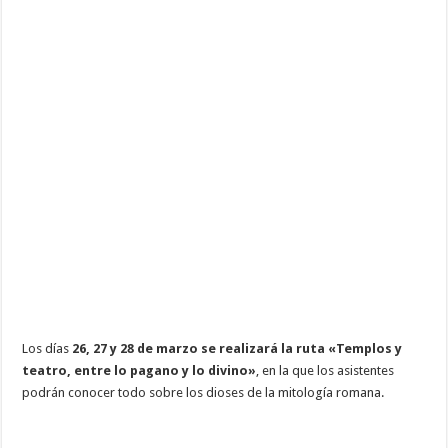
Los días
26, 27 y 28 de marzo se realizará la ruta «Templos y
teatro, entre lo pagano y lo divino»
, en la que los asistentes
podrán conocer todo sobre los dioses de la mitología romana.