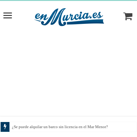
¿Se puede alquilar un barco sin licencia en el Mar Menor?