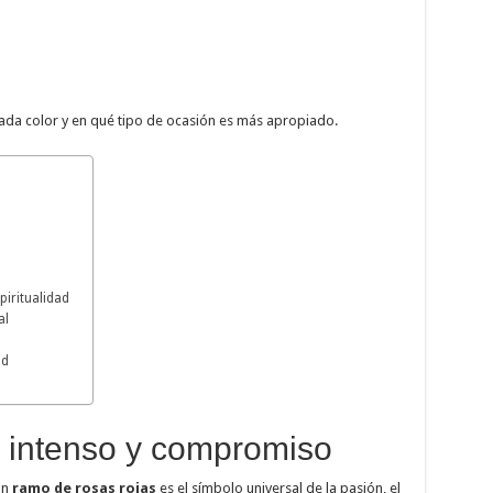
cada color y en qué tipo de ocasión es más apropiado.
piritualidad
al
ad
r intenso y compromiso
Un
ramo de rosas rojas
es el símbolo universal de la pasión, el