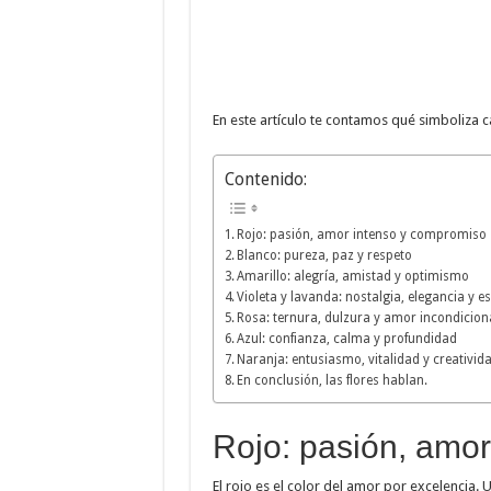
En este artículo te contamos qué simboliza 
Contenido:
Rojo: pasión, amor intenso y compromiso
Blanco: pureza, paz y respeto
Amarillo: alegría, amistad y optimismo
Violeta y lavanda: nostalgia, elegancia y es
Rosa: ternura, dulzura y amor incondicion
Azul: confianza, calma y profundidad
Naranja: entusiasmo, vitalidad y creativid
En conclusión, las flores hablan.
Rojo: pasión, amo
El rojo es el color del amor por excelencia. 