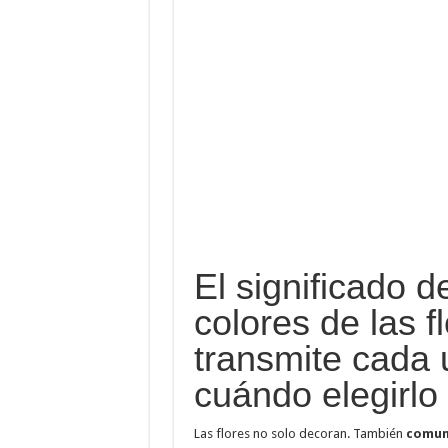
El significado d
colores de las f
transmite cada 
cuándo elegirlo
Las flores no solo decoran. También
comun