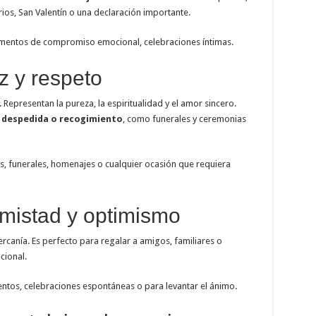
rios, San Valentín o una declaración importante.
omentos de compromiso emocional, celebraciones íntimas.
z y respeto
 Representan la pureza, la espiritualidad y el amor sincero.
e
despedida o recogimiento
, como funerales y ceremonias
as, funerales, homenajes o cualquier ocasión que requiera
 amistad y optimismo
cercanía. Es perfecto para regalar a amigos, familiares o
ional.
ntos, celebraciones espontáneas o para levantar el ánimo.