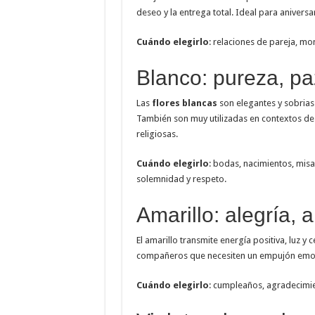
deseo y la entrega total. Ideal para aniversa
Cuándo elegirlo
: relaciones de pareja, m
Blanco: pureza, pa
Las
flores blancas
son elegantes y sobrias.
También son muy utilizadas en contextos d
religiosas.
Cuándo elegirlo
: bodas, nacimientos, mis
solemnidad y respeto.
Amarillo: alegría,
El amarillo transmite energía positiva, luz y 
compañeros que necesiten un empujón emoc
Cuándo elegirlo
: cumpleaños, agradecimie