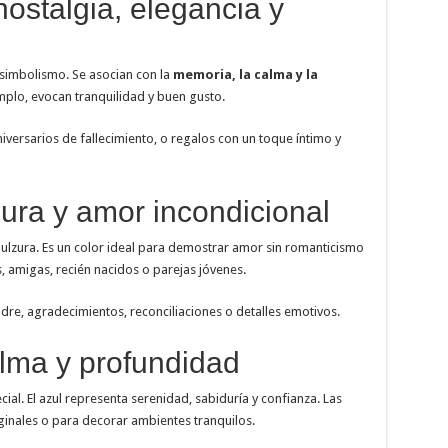
nostalgia, elegancia y
simbolismo. Se asocian con la
memoria, la calma y la
emplo, evocan tranquilidad y buen gusto.
iversarios de fallecimiento, o regalos con un toque íntimo y
zura y amor incondicional
 dulzura. Es un color ideal para demostrar amor sin romanticismo
 amigas, recién nacidos o parejas jóvenes.
adre, agradecimientos, reconciliaciones o detalles emotivos.
alma y profundidad
ial. El azul representa serenidad, sabiduría y confianza. Las
ginales o para decorar ambientes tranquilos.