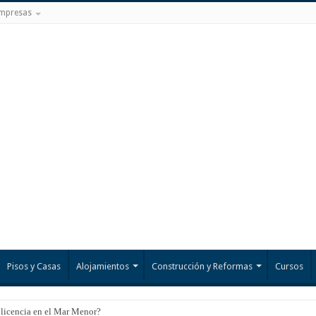
mpresas
Pisos y Casas
Alojamientos
Construcción y Reformas
Cursos