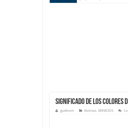
Significado de los colores d
guellcom
Noticias
,
SERVICIOS
Co