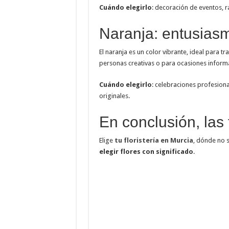
Cuándo elegirlo
: decoración de eventos,
Naranja: entusiasmo
El naranja es un color vibrante, ideal para tr
personas creativas o para ocasiones informa
Cuándo elegirlo
: celebraciones profesiona
originales.
En conclusión, las 
Elige
tu floristería en Murcia
, dónde no s
elegir flores con significado
.