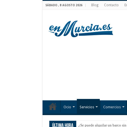
Blog
Contacto
E
SÁBADO , 8 AGOSTO 2026
Ocio
Servicios
Comercios
Última hora