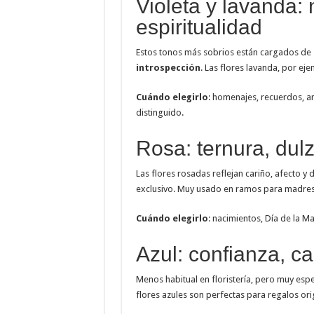
Violeta y lavanda: 
espiritualidad
Estos tonos más sobrios están cargados de 
introspección
. Las flores lavanda, por ej
Cuándo elegirlo
: homenajes, recuerdos, an
distinguido.
Rosa: ternura, dul
Las flores rosadas reflejan cariño, afecto y
exclusivo. Muy usado en ramos para madres,
Cuándo elegirlo
: nacimientos, Día de la M
Azul: confianza, c
Menos habitual en floristería, pero muy espec
flores azules son perfectas para regalos ori