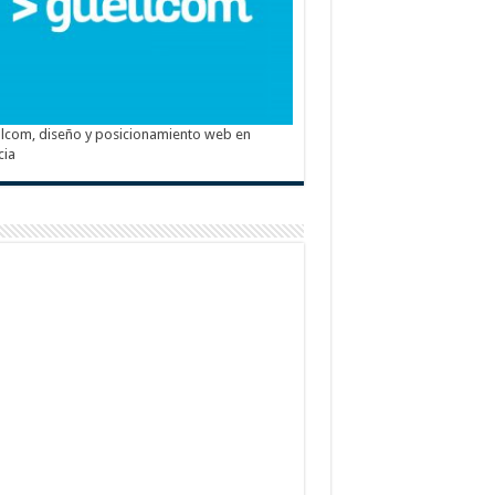
lcom, diseño y posicionamiento web en
cia