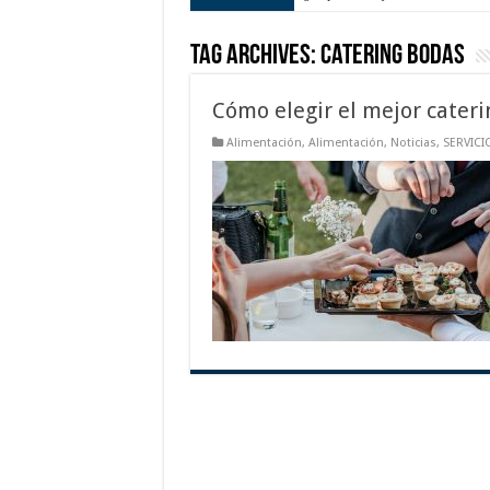
Tag Archives:
catering bodas
Cómo elegir el mejor cater
Alimentación
,
Alimentación
,
Noticias
,
SERVICI