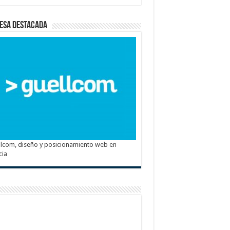
esa destacada
lcom, diseño y posicionamiento web en
cia