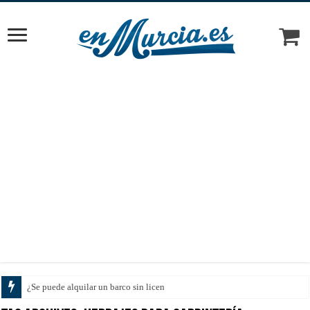
¿Se puede alquilar un barco sin licencia en