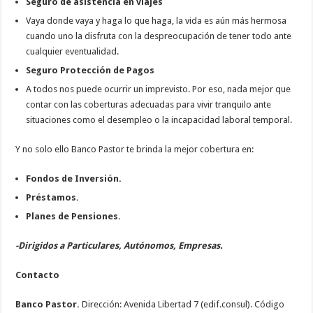
Seguro de asistencia en viajes
Vaya donde vaya y haga lo que haga, la vida es aún más hermosa
cuando uno la disfruta con la despreocupación de tener todo ante
cualquier eventualidad.
Seguro Protección de Pagos
A todos nos puede ocurrir un imprevisto. Por eso, nada mejor que
contar con las coberturas adecuadas para vivir tranquilo ante
situaciones como el desempleo o la incapacidad laboral temporal.
Y no solo ello Banco Pastor te brinda la mejor cobertura en:
Fondos de Inversión.
Préstamos.
Planes de Pensiones.
-Dirigidos a Particulares, Autónomos, Empresas.
Contacto
Banco Pastor.
Dirección: Avenida Libertad 7 (edif.consul). Código