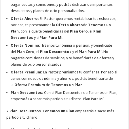
pagar cuotas y comisiones, y podrás disfrutar de importantes
descuentos y planes de ocio personalizados.
Oferta Ahorro:
En Pastor queremos rentabilizar tus esfuerzos,
por eso, te presentamos la
Oferta Ahorro
de
Tenemos un
Plan,
con la que te beneficiarás del
Plan Cero
, el
Plan
Descuentos
y el
Plan Para Mí.
Oferta Nómina:
Tráenos tu nómina o pensión, y benefíciate
del
Plan Cero
, el
Plan Descuentos
y el
Plan Para Mí
. No
pagarás comisiones de servicios, y te beneficiarás de ofertas y
planes de ocio personalizados
Oferta Premium:
En Pastor premiamos tu confianza. Por eso si
tienes con nosotros nómina y ahorros, podrás beneficiarte de
la
Oferta Premium
de
Tenemos un Plan
Plan Descuentos:
Con el Plan Descuentos de Tenemos un Plan,
empezarás a sacar más partido a tu dinero. Plan Para Mí.
2.
Plan Descuentos
.
Tenemos un Plan
empezarás a sacar más
partido a tu dinero: