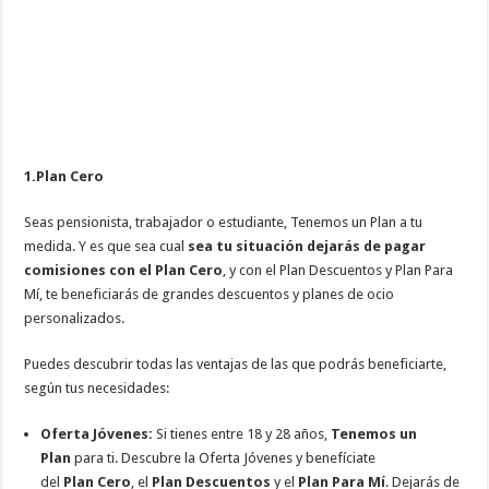
1.
Plan Cero
Seas pensionista, trabajador o estudiante, Tenemos un Plan a tu
medida. Y es que sea cual
sea tu situación dejarás de pagar
comisiones con el Plan Cero
, y con el Plan Descuentos y Plan Para
Mí, te beneficiarás de grandes descuentos y planes de ocio
personalizados.
Puedes descubrir todas las ventajas de las que podrás beneficiarte,
según tus necesidades:
Oferta Jóvenes:
Si tienes entre 18 y 28 años,
Tenemos un
Plan
para ti. Descubre la Oferta Jóvenes y benefíciate
del
Plan
Cero
, el
Plan Descuentos
y el
Plan Para Mí
. Dejarás de