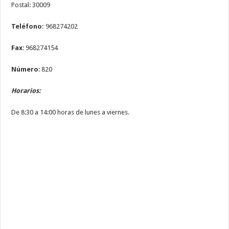
Postal: 30009
Teléfono:
968274202
Fax
: 968274154
Número
: 820
Horarios:
De 8:30 a 14:00 horas de lunes a viernes.