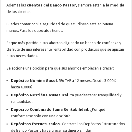
Además las
cuentas del Banco Pastor
, siempre están
a la medida
de los clientes.
Puedes contar con la seguridad de que tu dinero está en buena
manos. Para los depósitos tienes:
Saque más partido a sus ahorros eligiendo un banco de confianza y
disfrute de una interesante rentabilidad con productos que se ajustan
a sus necesidades.
Seleccione una opción para que sus ahorros empiecen a crecer:
Depósito Nómina Gasol
. 5% TAE a 12 meses. Desde 3.000€
hasta 6.000€
Depósito Nestlé&GasNatural.
Ya puedes tener tranquilidad y
rentabilidad.
Depósito Combinado Suma Rentabilidad.
¿Por qué
conformarse sólo con una opción?
Depósitos Estructurados.
Contrate los Depósitos Estructurados
de Banco Pastor y haga crecer su dinero sin dar