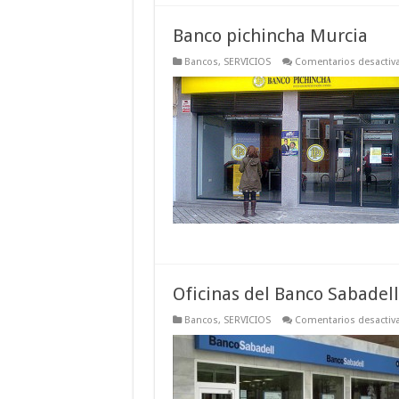
Banco pichincha Murcia
Bancos
,
SERVICIOS
Comentarios desactiv
Oficinas del Banco Sabadel
Bancos
,
SERVICIOS
Comentarios desactiv