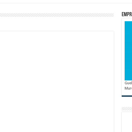
Empr
Guel
Mur