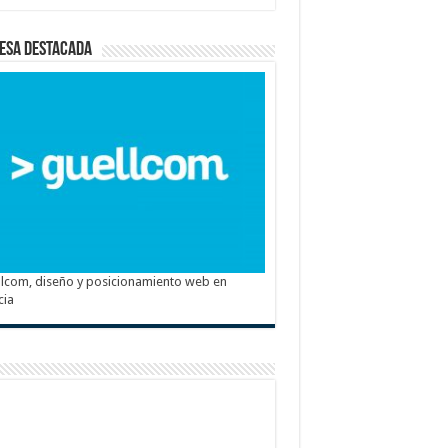
esa destacada
lcom, diseño y posicionamiento web en
cia