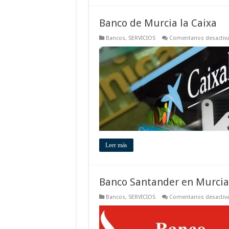
Banco de Murcia la Caixa
Bancos
,
SERVICIOS
Comentarios desactiv
Leer más
Banco Santander en Murcia
Bancos
,
SERVICIOS
Comentarios desactiv