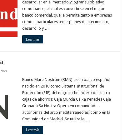
desarrollar en el mercado y lograr su objetivo
como banco, el cual es convertirse en el mejor
banco comercial, que le permite tanto a empresas
como a particulares tener planes de crecimiento,
desarrollo y …
Leer más
a
en
ados
Banco
Mare
Banco Mare Nostrum (BMN) es un banco español
Nostrum
nacido en 2010 como Sistema Institucional de
Murcia
Protección (SIP) del negocio financiero de cuatro
cajas de ahorros: Caja Murcia Caixa Penedès Caja
Granada Sa Nostra Opera en comunidades
autónomas del arco mediterráneo así como en la
Comunidad de Madrid. Se utiliza la …
Leer más