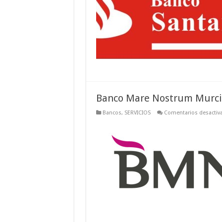
Banco Mare Nostrum Murci
Bancos
,
SERVICIOS
Comentarios desactiv