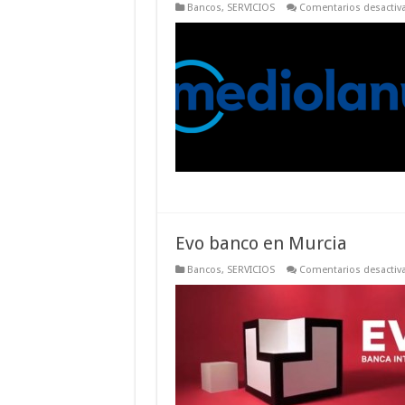
Bancos
,
SERVICIOS
Comentarios desactiv
Evo banco en Murcia
Bancos
,
SERVICIOS
Comentarios desactiv