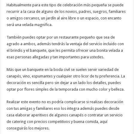
Habitualmente para este tipo de celebración más pequeña se puede
recurrir a la casa de alguno de los novios, padres, suegros, familiares
o amigos cercanos, un jardín al aire libre o un espacio, con encanto
será una velada magnifica.
También puedes optar por un restaurante pequeño que sea de
agrado a ambos, además tendrás la ventaja del servicio incluido con
el brindis y el banquete, que les permita ofrecer una bonita velada a
esas personas allegadas y tan importantes para ustedes.
Más que un banquete en la boda civil se suelen servir variedad de
canapés, vino, espumantes y cualquier otro licor de tu preferencia. La
decoración es sencilla pero sin dejar a un lado los detalles, puedes
optar por flores simples de la temporada con mucho color y belleza.
Realizar este evento no es podría complicarse si realizas decoración
con tus amigas y familiares eso los integra además puedes desde
casa elaborar aperitivos de algunos canapés o contratar un servicio
de catering con precios competitivos y buena comida, aquí
conseguirás los mejores.