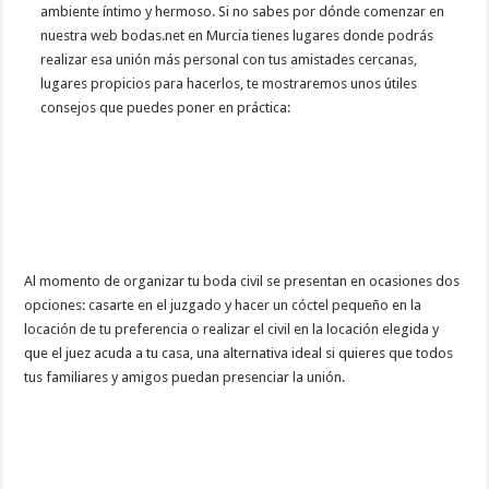
ambiente íntimo y hermoso. Si no sabes por dónde comenzar en
nuestra web bodas.net en Murcia tienes lugares donde podrás
realizar esa unión más personal con tus amistades cercanas,
lugares propicios para hacerlos, te mostraremos unos útiles
consejos que puedes poner en práctica:
Al momento de organizar tu boda civil se presentan en ocasiones dos
opciones: casarte en el juzgado y hacer un cóctel pequeño en la
locación de tu preferencia o realizar el civil en la locación elegida y
que el juez acuda a tu casa, una alternativa ideal si quieres que todos
tus familiares y amigos puedan presenciar la unión.