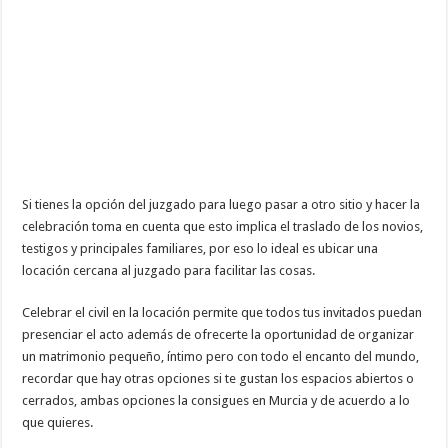
Si tienes la opción del juzgado para luego pasar a otro sitio y hacer la
celebración toma en cuenta que esto implica el traslado de los novios,
testigos y principales familiares, por eso lo ideal es ubicar una
locación cercana al juzgado para facilitar las cosas.
Celebrar el civil en la locación permite que todos tus invitados puedan
presenciar el acto además de ofrecerte la oportunidad de organizar
un matrimonio pequeño, íntimo pero con todo el encanto del mundo,
recordar que hay otras opciones si te gustan los espacios abiertos o
cerrados, ambas opciones la consigues en Murcia y de acuerdo a lo
que quieres.