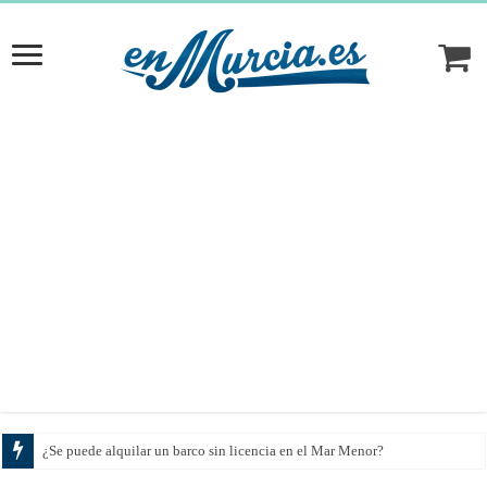
¿Se puede alquilar un barco sin licencia en el Mar Menor?