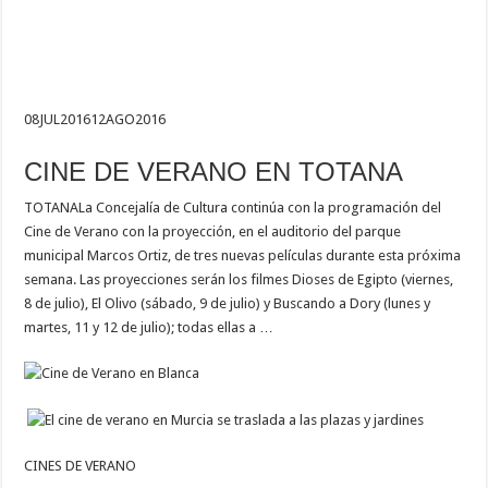
08
JUL
2016
12
AGO
2016
CINE DE VERANO EN TOTANA
TOTANA
La Concejalía de Cultura continúa con la programación del
Cine de Verano con la proyección, en el auditorio del parque
municipal Marcos Ortiz, de tres nuevas películas durante esta próxima
semana. Las proyecciones serán los filmes Dioses de Egipto (viernes,
8 de julio), El Olivo (sábado, 9 de julio) y Buscando a Dory (lunes y
martes, 11 y 12 de julio); todas ellas a …
CINES DE VERANO