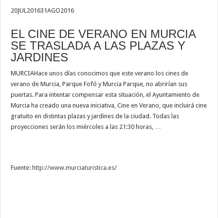
20
JUL
2016
31
AGO
2016
EL CINE DE VERANO EN MURCIA
SE TRASLADA A LAS PLAZAS Y
JARDINES
MURCIA
Hace unos días conocimos que este verano los cines de
verano de Murcia, Parque Fofó y Murcia Parque, no abrirían sus
puertas. Para intentar compensar esta situación, el Ayuntamiento de
Murcia ha creado una nueva iniciativa, Cine en Verano, que incluirá cine
gratuito en distintas plazas y jardines de la ciudad. Todas las
proyecciones serán los miércoles a las 21:30 horas, …
Fuente:
http://www.murciaturistica.es/