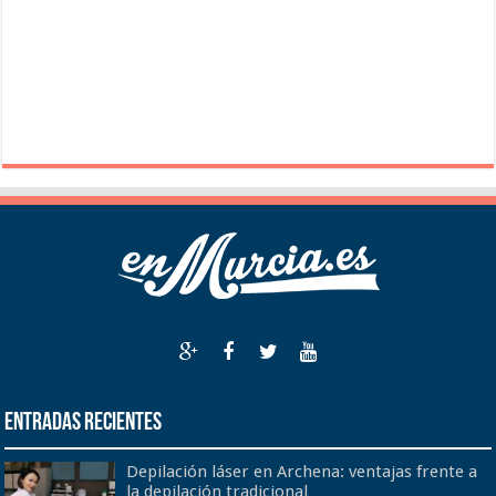
Entradas recientes
Depilación láser en Archena: ventajas frente a
la depilación tradicional