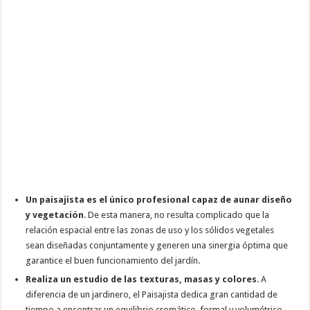
Un paisajista es el único profesional capaz de aunar diseño
y vegetación
. De esta manera, no resulta complicado que la
relación espacial entre las zonas de uso y los sólidos vegetales
sean diseñadas conjuntamente y generen una sinergia óptima que
garantice el buen funcionamiento del jardín.
Realiza un estudio de las texturas, masas y colores
. A
diferencia de un jardinero, el Paisajista dedica gran cantidad de
tiempo a encontrar un equilibrio cromático, formal y volumétrico