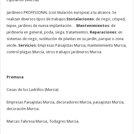
Jardinero PROFESIONAL (con titulación europea) a tu alcance. Se
realizan diversos tipos de trabajos:
Instalaciones
: de riego, césped,
tepex, jardines de nueva implantación…
Mantenimientos
: de
jardinería en general, poda, siega, tratamientos.
Reparaciones
: en
sistemas de riego, sustitución de plantas en su jardín, parque o zona
verde.
Servicios
: Empresas Paisajistas Murcia, mantenimiento Murcia,
control plagas Murcia, otros trabajos jardineros Murcia
Premusa
Casas de los Ladrillos (Murcia)
Empresas Paisajistas Murcia, decoradores Murcia, paisajistas Murcia,
decoración Murcia.
Marcas: Fabresa Murcia, Todagres Murcia.