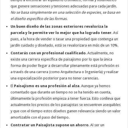
que genere sensaciones y tensiones adecuadas para cada jardín.
No se basa simplemente en una selección de especies, se basa en
el diseño específico de las formas
.
Un buen diseño de las zonas exteriores revaloriza la
parcela y le permite ver lo mejor que ha logrado tener
. Así
pues, a la hora de vender o tasar una propiedad que contenga un
jardín cuidado y diseñado, está se revalorizara en más de un 10%.
Contarás con un profesional cualificado
. Actualmente, no
existe una carrera específica de paisajismo por lo que la única
forma de poder llegar a desarrollar plenamente está profesión es
a través de una carrera (como Arquitectura o Ingeniería) y realizar
una especialización posterior para no tener carencias.
El
Paisajismo es una profesión al alza
. Aunque ya hemos
comentado que durante un tiempo no se ha tenido en cuenta,
últimamente la profesión empieza a tener fuerza. Esto conlleva que
actualmente los precios de los paisajistas se encuentren asequibles
y que con el tiempo estos diseños ganen relevancia siendo un valor
amortizable con el paso del tiempo.
Contratar un Paisajista supone un ahorro
. Al ser un