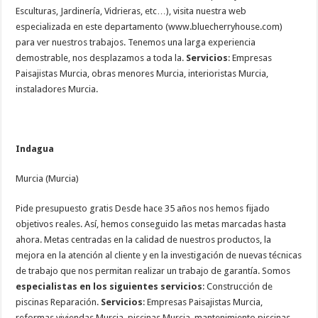
Esculturas, Jardinería, Vidrieras, etc…), visita nuestra web
especializada en este departamento (www.bluecherryhouse.com)
para ver nuestros trabajos. Tenemos una larga experiencia
demostrable, nos desplazamos a toda la.
Servicios
: Empresas
Paisajistas Murcia, obras menores Murcia, interioristas Murcia,
instaladores Murcia.
Indagua
Murcia (Murcia)
Pide presupuesto gratis Desde hace 35 años nos hemos fijado
objetivos reales. Así, hemos conseguido las metas marcadas hasta
ahora. Metas centradas en la calidad de nuestros productos, la
mejora en la atención al cliente y en la investigación de nuevas técnicas
de trabajo que nos permitan realizar un trabajo de garantía. Somos
especialistas en los siguientes servicios
: Construcción de
piscinas Reparación.
Servicios
: Empresas Paisajistas Murcia,
reformas viviendas Murcia, piscinas Murcia, mantenimiento piscinas