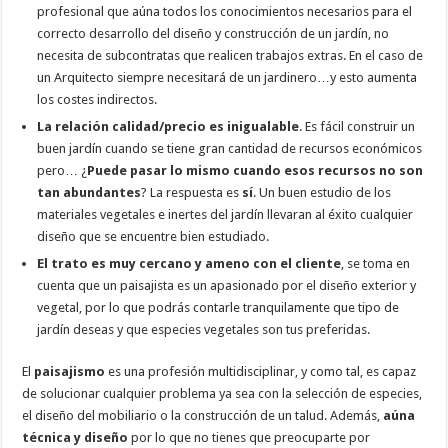
profesional que aúna todos los conocimientos necesarios para el
correcto desarrollo del diseño y construcción de un jardín, no
necesita de subcontratas que realicen trabajos extras. En el caso de
un Arquitecto siempre necesitará de un jardinero…y esto aumenta
los costes indirectos.
La relación calidad/precio es inigualable
. Es fácil construir un
buen jardín cuando se tiene gran cantidad de recursos económicos
pero… ¿
Puede pasar lo mismo cuando esos recursos no son
tan abundantes
? La respuesta es
sí
. Un buen estudio de los
materiales vegetales e inertes del jardín llevaran al éxito cualquier
diseño que se encuentre bien estudiado.
El trato es muy cercano y ameno con el cliente
, se toma en
cuenta que un paisajista es un apasionado por el diseño exterior y
vegetal, por lo que podrás contarle tranquilamente que tipo de
jardín deseas y que especies vegetales son tus preferidas.
El
paisajismo
es una profesión multidisciplinar, y como tal, es capaz
de solucionar cualquier problema ya sea con la selección de especies,
el diseño del mobiliario o la construcción de un talud. Además,
aúna
técnica y diseño
por lo que no tienes que preocuparte por