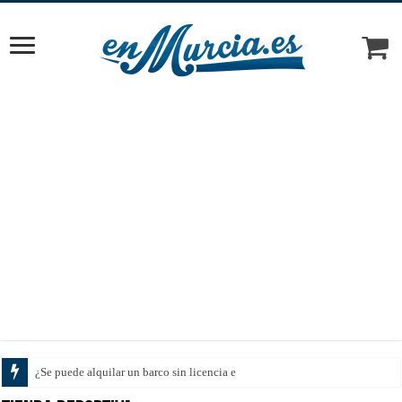
¿Se puede alquilar un barco sin licencia en el Ma