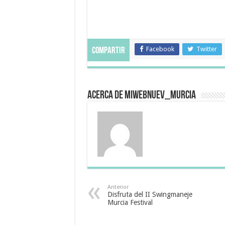
Facebook
Twitter
Compartir
Acerca de miwebnuev_murcia
Anterior
Disfruta del II Swingmaneje
Murcia Festival