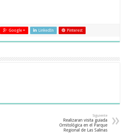
Google +
LinkedIn
Pinterest
Siguiente
Realizaran visita guiada
Ornitológica en el Parque
Regional de Las Salinas