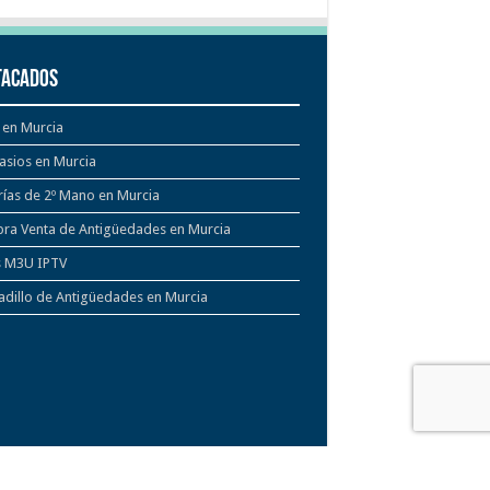
tacados
 en Murcia
asios en Murcia
rías de 2º Mano en Murcia
ra Venta de Antigüedades en Murcia
s M3U IPTV
dillo de Antigüedades en Murcia