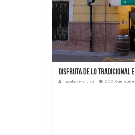
Disfruta de lo tradicional 
miwebnuev_murcia
OCIO
,
Que hacer e