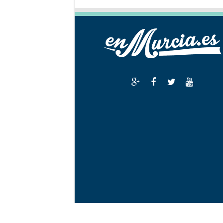
EnMurcia 2026