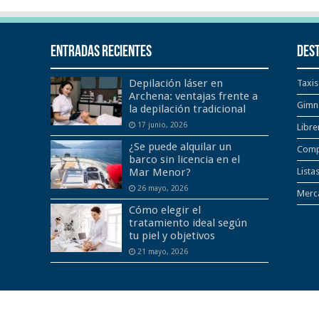
Entradas recientes
Des
Depilación láser en
Taxis
Archena: ventajas frente a
Gimn
la depilación tradicional
17 junio, 2026
Libre
¿Se puede alquilar un
Comp
barco sin licencia en el
Mar Menor?
Lista
26 mayo, 2026
Merca
Cómo elegir el
tratamiento ideal según
tu piel y objetivos
21 mayo, 2026