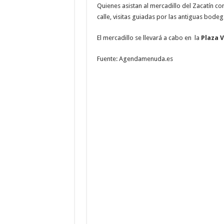
Quienes asistan al mercadillo del Zacatín c
calle, visitas guiadas por las antiguas bode
El mercadillo se llevará a cabo en la
Plaza V
Fuente: Agendamenuda.es