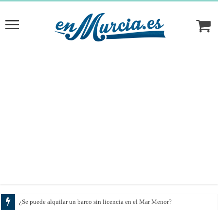
¿Se puede alquilar un barco sin licencia en el Mar Menor?