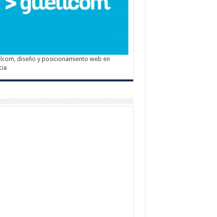
lcom, diseño y posicionamiento web en
cia