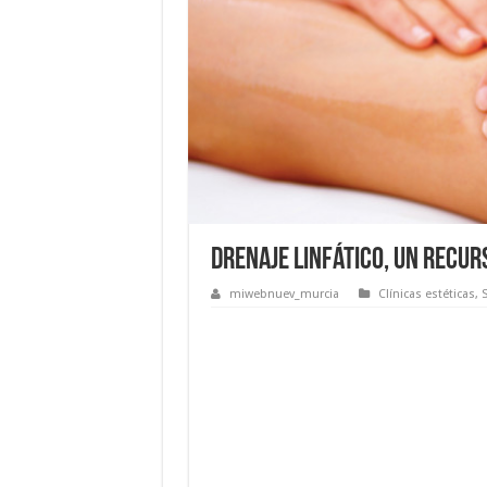
Drenaje linfático, un recur
miwebnuev_murcia
Clínicas estéticas
,