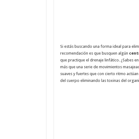
Si estás buscando una forma ideal para elimi
recomendación es que busquen algún
cent
que practique el drenaje linfático. ¿Sabes e
más que una serie de movimientos masajeado
suaves y fuertes que con cierto ritmo actúan 
del cuerpo eliminando las toxinas del organ