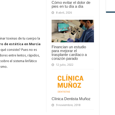
Cómo evitar el dolor de
pies en tu día a día
8 abril, 2026
nar toxinas de tu cuerpo la
ro de estética en Murcia
Financian un estudio
n qué consiste? Pues no es
para mejorar el
trasplante cardíaco a
res entre lentos, rápidos,
corazón parado
sobre el sistema linfático
12 julio, 2022
ismo.
Clínica Dentista Muñoz
9 noviembre, 2018