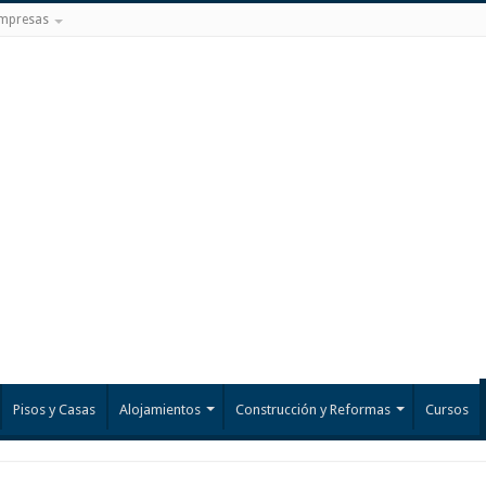
mpresas
Pisos y Casas
Alojamientos
Construcción y Reformas
Cursos