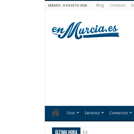
Blog
Contacto
E
SÁBADO , 8 AGOSTO 2026
Ocio
Servicios
Comercios
Última hora
Cómo elegir el tratamie