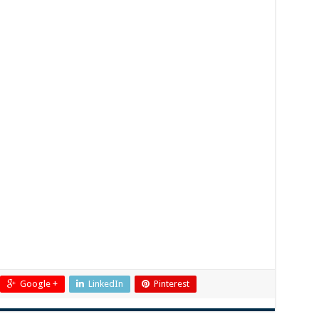
Google +
LinkedIn
Pinterest