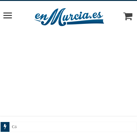
Cómo elegir el tratam