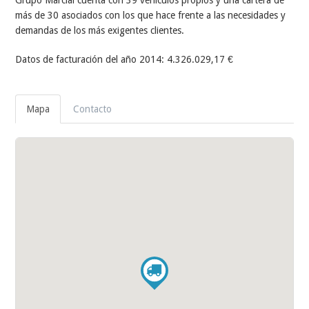
Grupo Marcial cuenta con 39 vehículos propios y una cartera de
más de 30 asociados con los que hace frente a las necesidades y
demandas de los más exigentes clientes.
Datos de facturación del año 2014: 4.326.029,17 €
Mapa
Contacto