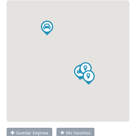
Guerdar Empresa
Mis Favoritos