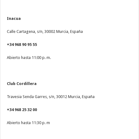
Inacua
Calle Cartagena, s/n, 30002 Murcia, España
+34 968 90 95 55
Abierto hasta 11:00 p. m.
Club Cordillera
Travesia Senda Garres, s/n, 30012 Murcia, España
+34 968 25 32 00
Abierto hasta 11:30 p. m