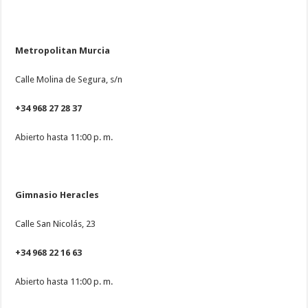
Metropolitan Murcia
Calle Molina de Segura, s/n
+34 968 27 28 37
Abierto hasta 11:00 p. m.
Gimnasio Heracles
Calle San Nicolás, 23
+34 968 22 16 63
Abierto hasta 11:00 p. m.