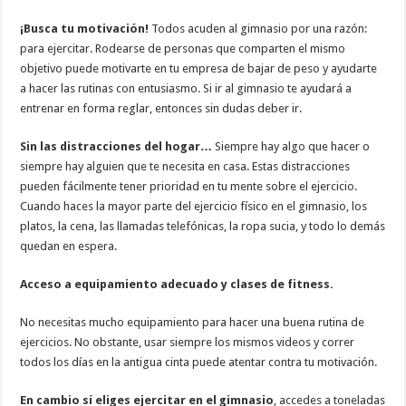
¡Busca tu motivación!
Todos acuden al gimnasio por una razón:
para ejercitar. Rodearse de personas que comparten el mismo
objetivo puede motivarte en tu empresa de bajar de peso y ayudarte
a hacer las rutinas con entusiasmo. Si ir al gimnasio te ayudará a
entrenar en forma reglar, entonces sin dudas deber ir.
Sin las distracciones del hogar…
Siempre hay algo que hacer o
siempre hay alguien que te necesita en casa. Estas distracciones
pueden fácilmente tener prioridad en tu mente sobre el ejercicio.
Cuando haces la mayor parte del ejercicio físico en el gimnasio, los
platos, la cena, las llamadas telefónicas, la ropa sucia, y todo lo demás
quedan en espera.
Acceso a equipamiento adecuado y clases de fitness.
No necesitas mucho equipamiento para hacer una buena rutina de
ejercicios. No obstante, usar siempre los mismos videos y correr
todos los días en la antigua cinta puede atentar contra tu motivación.
En cambio sí eliges ejercitar en el gimnasio
, accedes a toneladas