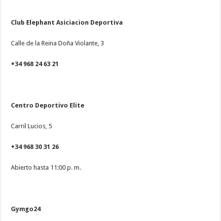
Club Elephant Asiciacion Deportiva
Calle de la Reina Doña Violante, 3
+34 968 24 63 21
Centro Deportivo Elite
Carril Lucios, 5
+34 968 30 31 26
Abierto hasta 11:00 p. m.
Gymgo24