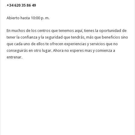
+34 620 35 86 49
Abierto hasta 10:00 p. m.
En muchos de los centros que tenemos aquí, tienes la oportunidad de
tener la confianza y la seguridad que tendrás, más que beneficios sino
que cada uno de ellos te ofrecen experiencias y servicios que no
conseguirás en otro lugar. Ahora no esperes mas y comienza a
entrenar.