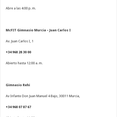
Abre a las 4:00 p. m.
McFIT Gimnasio Murcia – Juan Carlos I
Av. Juan Carlos I, 1
+34 968 28 30 00
Abierto hasta 12:00 a. m.
Gimnasio Rehi
Av Infante Don Juan Manuel 4 Bajo, 30011 Murcia,
+34 968 07 87 67