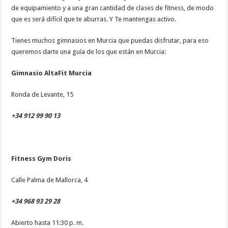
de equipamiento y a una gran cantidad de clases de fitness, de modo
que es será difícil que te aburras. Y Te mantengas activo.
Tienes muchos gimnasios en Murcia que puedas disfrutar, para eso
queremos darte una guía de los que están en Murcia:
Gimnasio AltaFit Murcia
Ronda de Levante, 15
+34 912 99 90 13
Fitness Gym Doris
Calle Palma de Mallorca, 4
+34 968 93 29 28
Abierto hasta 11:30 p. m.