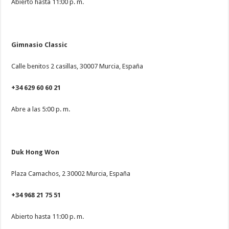
Abierto hasta 11:00 p. m.
Gimnasio Classic
Calle benitos 2 casillas, 30007 Murcia, España
+34 629 60 60 21
Abre a las 5:00 p. m.
Duk Hong Won
Plaza Camachos, 2 30002 Murcia, España
+34 968 21 75 51
Abierto hasta 11:00 p. m.