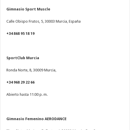
Gimnasio Sport Muscle
Calle Obispo Frutos, 5, 30003 Murcia, España
+34 868 95 18 19
SportClub Murcia
Ronda Norte, 8, 30009 Murcia,
+34 968 29 22 66
Abierto hasta 11:00 p. m.
Gimnasio Femenino AERODANCE