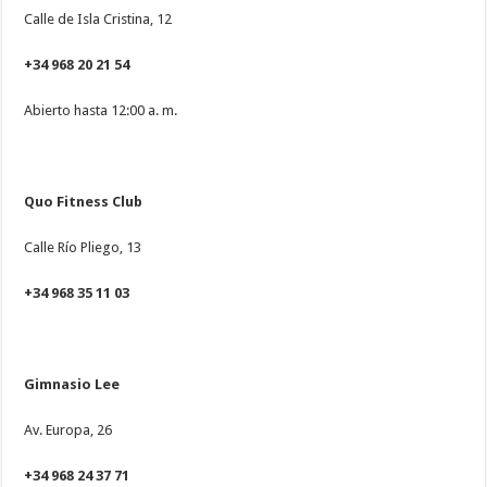
Calle de Isla Cristina, 12
+34 968 20 21 54
Abierto hasta 12:00 a. m.
Quo Fitness Club
Calle Río Pliego, 13
+34 968 35 11 03
Gimnasio Lee
Av. Europa, 26
+34 968 24 37 71