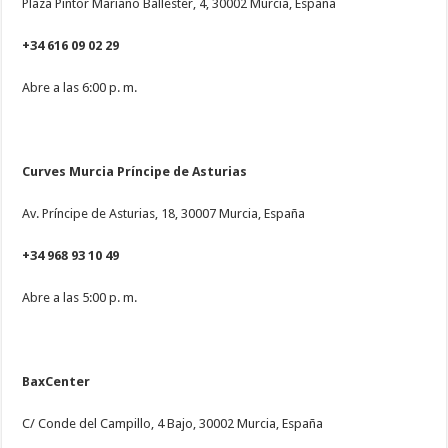
Plaza Pintor Mariano Ballester, 4, 30002 Murcia, España
+34 616 09 02 29
Abre a las 6:00 p. m.
Curves Murcia Príncipe de Asturias
Av. Príncipe de Asturias, 18, 30007 Murcia, España
+34 968 93 10 49
Abre a las 5:00 p. m.
BaxCenter
C/ Conde del Campillo, 4 Bajo, 30002 Murcia, España