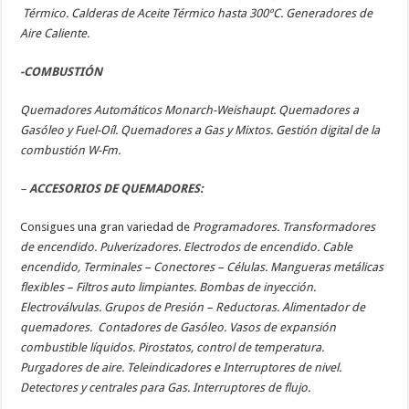
Térmico. Calderas de Aceite Térmico hasta 300ºC. Generadores de
Aire Caliente.
-COMBUSTIÓN
Quemadores Automáticos Monarch-Weishaupt. Quemadores a
Gasóleo y Fuel-Oíl. Quemadores a Gas y Mixtos. Gestión digital de la
combustión W-Fm.
–
ACCESORIOS DE QUEMADORES:
Consigues una gran variedad de
Programadores. Transformadores
de encendido. Pulverizadores. Electrodos de encendido. Cable
encendido, Terminales – Conectores – Células. Mangueras metálicas
flexibles – Filtros auto limpiantes. Bombas de inyección.
Electroválvulas. Grupos de Presión – Reductoras. Alimentador de
quemadores. Contadores de Gasóleo. Vasos de expansión
combustible líquidos. Pirostatos, control de temperatura.
Purgadores de aire. Teleindicadores e Interruptores de nivel.
Detectores y centrales para Gas. Interruptores de flujo.