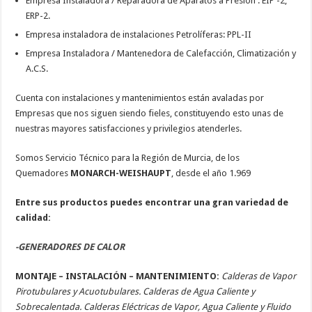
Empresa Instaladora / Reparadora de Aparatos a Presión : EIP -2,
ERP-2.
Empresa instaladora de instalaciones Petrolíferas: PPL-II
Empresa Instaladora / Mantenedora de Calefacción, Climatización y
A.C.S.
Cuenta con instalaciones y mantenimientos están avaladas por
Empresas que nos siguen siendo fieles, constituyendo esto unas de
nuestras mayores satisfacciones y privilegios atenderles.
Somos Servicio Técnico para la Región de Murcia, de los
Quemadores
MONARCH-WEISHAUPT
, desde el año 1.969
Entre sus productos puedes encontrar una gran variedad de
calidad:
-GENERADORES DE CALOR
MONTAJE – INSTALACIÓN – MANTENIMIENTO:
Calderas de Vapor
Pirotubulares y Acuotubulares. Calderas de Agua Caliente y
Sobrecalentada. Calderas Eléctricas de Vapor, Agua Caliente y Fluido