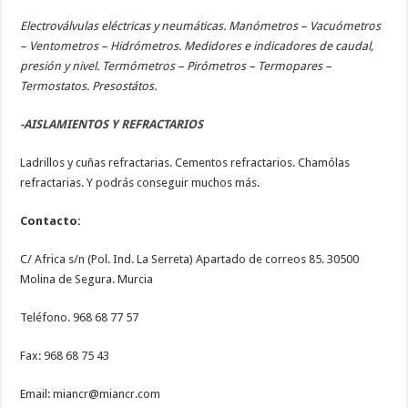
Electroválvulas eléctricas y neumáticas. Manómetros – Vacuómetros
– Ventometros – Hidrómetros. Medidores e indicadores de caudal,
presión y nivel. Termómetros – Pirómetros – Termopares –
Termostatos. Presostátos.
-AISLAMIENTOS Y REFRACTARIOS
Ladrillos y cuñas refractarias. Cementos refractarios. Chamólas
refractarias. Y podrás conseguir muchos más.
Contacto:
C/ Africa s/n (Pol. Ind. La Serreta) Apartado de correos 85. 30500
Molina de Segura. Murcia
Teléfono. 968 68 77 57
Fax: 968 68 75 43
Email: miancr@miancr.com