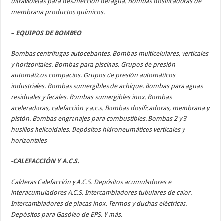
ultravioletas para desinfección del agua. Bombas dosificadoras de
membrana productos químicos.
– EQUIPOS DE BOMBEO
Bombas centrifugas autocebantes. Bombas multicelulares, verticales
y horizontales. Bombas para piscinas. Grupos de presión
automáticos compactos. Grupos de presión automáticos
industriales. Bombas sumergibles de achique. Bombas para aguas
residuales y fecales. Bombas sumergibles inox. Bombas
aceleradoras, calefacción y a.c.s. Bombas dosificadoras, membrana y
pistón. Bombas engranajes para combustibles. Bombas 2 y 3
husillos helicoidales. Depósitos hidroneumáticos verticales y
horizontales
-CALEFACCIÓN Y A.C.S.
Calderas Calefacción y A.C.S. Depósitos acumuladores e
interacumuladores A.C.S. Intercambiadores tubulares de calor.
Intercambiadores de placas inox. Termos y duchas eléctricas.
Depósitos para Gasóleo de EPS. Y más.