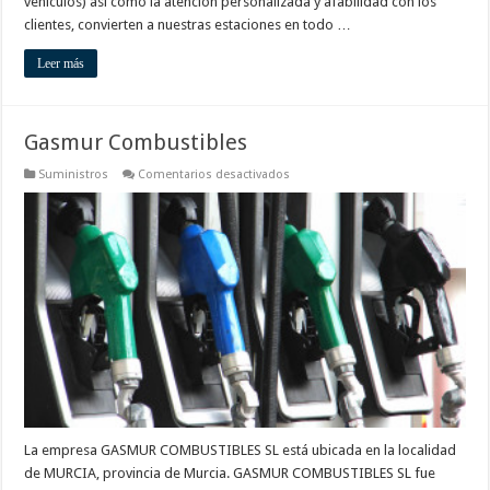
vehículos) así como la atención personalizada y afabilidad con los
clientes, convierten a nuestras estaciones en todo …
Leer más
Gasmur Combustibles
en
Suministros
Comentarios desactivados
Gasmur
Combustibles
La empresa GASMUR COMBUSTIBLES SL está ubicada en la localidad
de MURCIA, provincia de Murcia. GASMUR COMBUSTIBLES SL fue