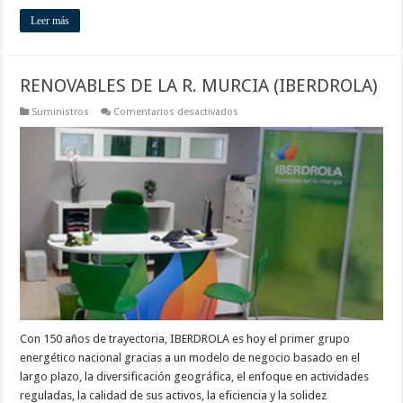
Leer más
RENOVABLES DE LA R. MURCIA (IBERDROLA)
en
Suministros
Comentarios desactivados
RENOVABLES
DE
LA
R.
MURCIA
(IBERDROLA)
Con 150 años de trayectoria, IBERDROLA es hoy el primer grupo
energético nacional gracias a un modelo de negocio basado en el
largo plazo, la diversificación geográfica, el enfoque en actividades
reguladas, la calidad de sus activos, la eficiencia y la solidez