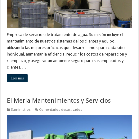
Empresa de servicios de tratamiento de agua. Su misión incluye el
mantenimiento de nuestros sistemas de los clientes y equipo,
utilizando las mejores prácticas que desarrollamos para cada sitio
individual, aumentar la eficiencia, reducir los costos de reparación y
reemplazo, y asegurar un ambiente seguro para sus empleados y
clientes. …
Leer más
El Merla Mantenimientos y Servicios
en
Suministros
Comentarios desactivados
El
Merla
Mantenimientos
y
Servicios