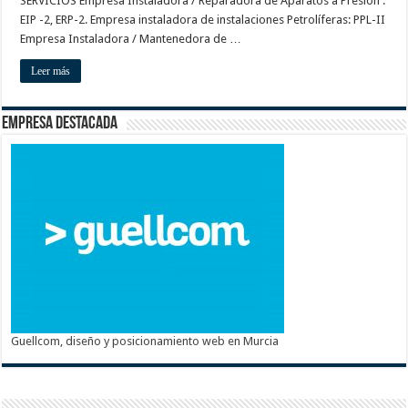
SERVICIOS Empresa Instaladora / Reparadora de Aparatos a Presión :
EIP -2, ERP-2. Empresa instaladora de instalaciones Petrolíferas: PPL-II
Empresa Instaladora / Mantenedora de …
Leer más
Empresa destacada
Guellcom, diseño y posicionamiento web en Murcia