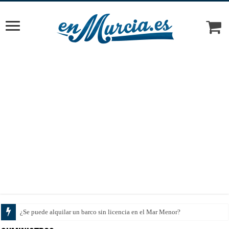
Cómo elegir el tratamiento ideal según