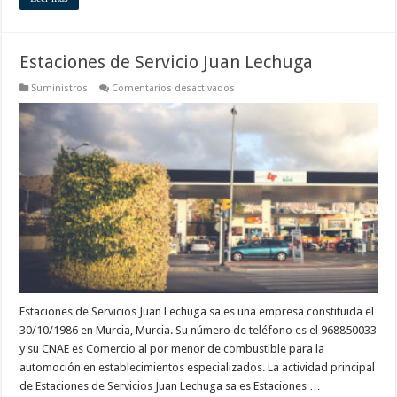
Estaciones de Servicio Juan Lechuga
en
Suministros
Comentarios desactivados
Estaciones
de
Servicio
Juan
Lechuga
Estaciones de Servicios Juan Lechuga sa es una empresa constituida el
30/10/1986 en Murcia, Murcia. Su número de teléfono es el 968850033
y su CNAE es Comercio al por menor de combustible para la
automoción en establecimientos especializados. La actividad principal
de Estaciones de Servicios Juan Lechuga sa es Estaciones …