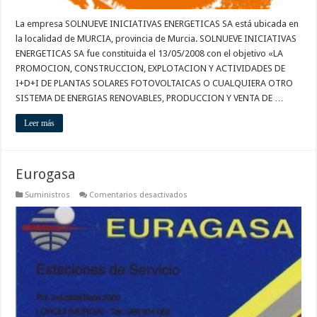
La empresa SOLNUEVE INICIATIVAS ENERGETICAS SA está ubicada en
la localidad de MURCIA, provincia de Murcia. SOLNUEVE INICIATIVAS
ENERGETICAS SA fue constituida el 13/05/2008 con el objetivo «LA
PROMOCION, CONSTRUCCION, EXPLOTACION Y ACTIVIDADES DE
I+D+I DE PLANTAS SOLARES FOTOVOLTAICAS O CUALQUIERA OTRO
SISTEMA DE ENERGIAS RENOVABLES, PRODUCCION Y VENTA DE …
Leer más
Eurogasa
en
Suministros
Comentarios desactivados
Eurogasa