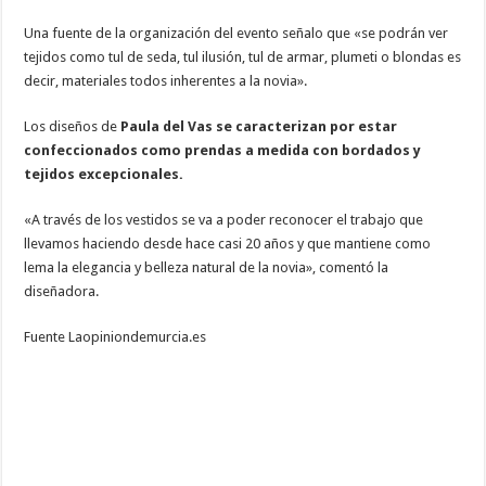
Una fuente de la organización del evento señalo que «se podrán ver
tejidos como tul de seda, tul ilusión, tul de armar, plumeti o blondas es
decir, materiales todos inherentes a la novia».
Los diseños de
Paula del Vas se caracterizan por estar
confeccionados como prendas a medida con bordados y
tejidos excepcionales.
«A través de los vestidos se va a poder reconocer el trabajo que
llevamos haciendo desde hace casi 20 años y que mantiene como
lema la elegancia y belleza natural de la novia», comentó la
diseñadora.
Fuente Laopiniondemurcia.es