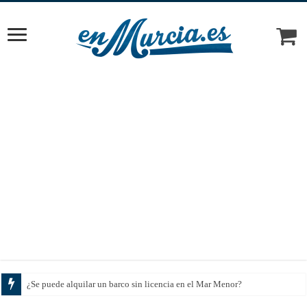
¿Se puede alquilar un barco sin licencia en el Mar Menor?