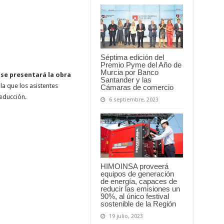
Séptima edición del
Premio Pyme del Año de
Murcia por Banco
 se presentará la obra
Santander y las
a que los asistentes
Cámaras de comercio
seducción.
6 septiembre, 2023
HIMOINSA proveerá
equipos de generación
de energía, capaces de
reducir las emisiones un
90%, al único festival
sostenible de la Región
19 julio, 2023