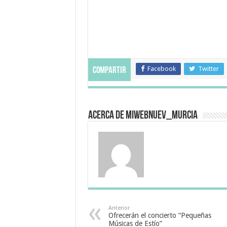
Facebook
Twitter
Compartir
Acerca de miwebnuev_murcia
Anterior
Ofrecerán el concierto “Pequeñas
Músicas de Estío”