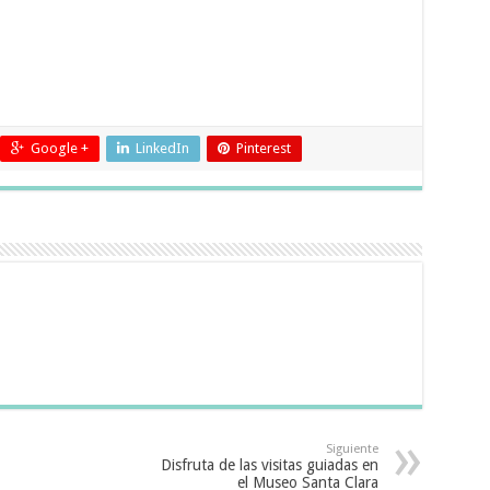
Google +
LinkedIn
Pinterest
Siguiente
Disfruta de las visitas guiadas en
el Museo Santa Clara