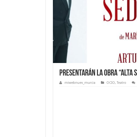
Presentarán la obra “Alta 
miwebnuev_murcia
OCIO
,
Teatro