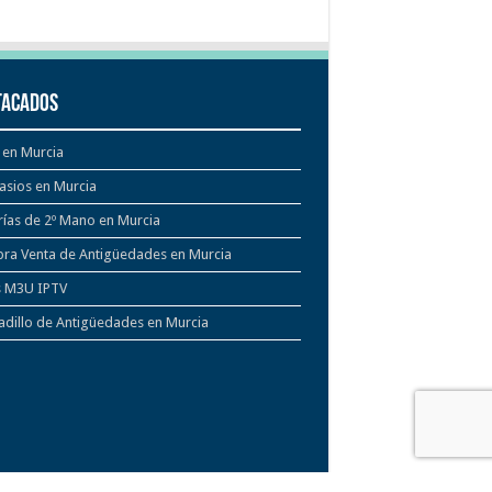
tacados
 en Murcia
asios en Murcia
rías de 2º Mano en Murcia
ra Venta de Antigüedades en Murcia
s M3U IPTV
dillo de Antigüedades en Murcia