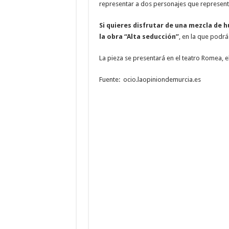
representar a dos personajes que representa
Si quieres disfrutar de una mezcla de h
la obra “Alta seducción”
, en la que podrá
La pieza se presentará en el teatro Romea, el
Fuente: ocio.laopiniondemurcia.es