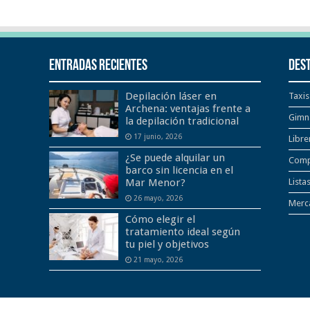
Entradas recientes
Des
Depilación láser en
Taxis
Archena: ventajas frente a
Gimn
la depilación tradicional
17 junio, 2026
Libre
¿Se puede alquilar un
Comp
barco sin licencia en el
Mar Menor?
Lista
26 mayo, 2026
Merca
Cómo elegir el
tratamiento ideal según
tu piel y objetivos
21 mayo, 2026