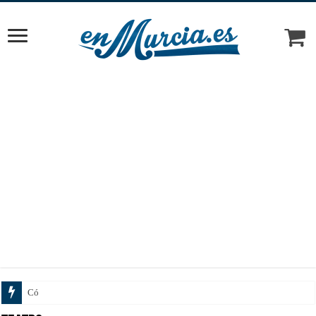
Cómo elegir el tratamiento ideal según tu piel y objetivos