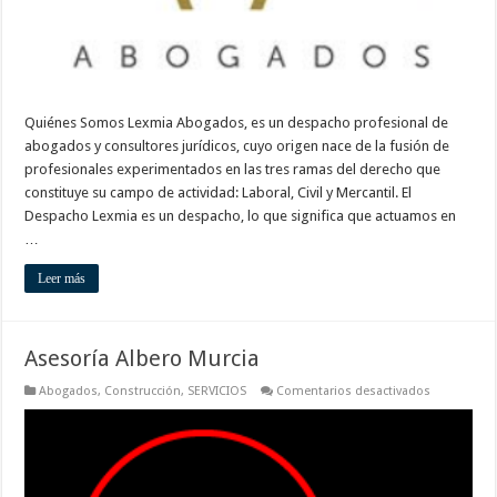
Quiénes Somos Lexmia Abogados, es un despacho profesional de
abogados y consultores jurídicos, cuyo origen nace de la fusión de
profesionales experimentados en las tres ramas del derecho que
constituye su campo de actividad: Laboral, Civil y Mercantil. El
Despacho Lexmia es un despacho, lo que significa que actuamos en
…
Leer más
Asesoría Albero Murcia
en
Abogados
,
Construcción
,
SERVICIOS
Comentarios desactivados
Asesoría
Albero
Murcia