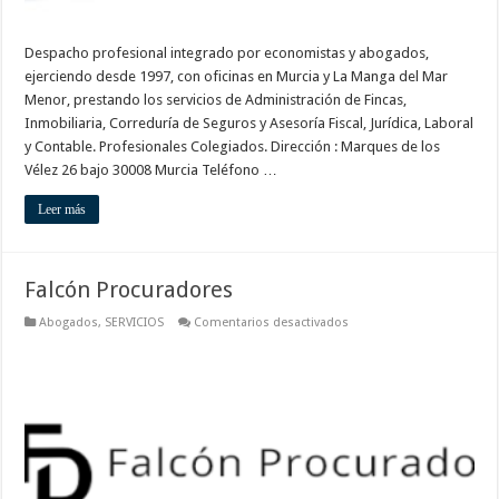
Despacho profesional integrado por economistas y abogados,
ejerciendo desde 1997, con oficinas en Murcia y La Manga del Mar
Menor, prestando los servicios de Administración de Fincas,
Inmobiliaria, Correduría de Seguros y Asesoría Fiscal, Jurídica, Laboral
y Contable. Profesionales Colegiados. Dirección : Marques de los
Vélez 26 bajo 30008 Murcia Teléfono …
Leer más
Falcón Procuradores
en
Abogados
,
SERVICIOS
Comentarios desactivados
Falcón
Procuradores