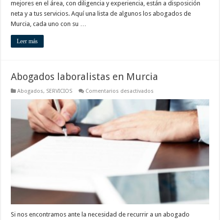
mejores en el área, con diligencia y experiencia, están a disposición
neta y a tus servicios. Aquí una lista de algunos los abogados de
Murcia, cada uno con su …
Leer más
Abogados laboralistas en Murcia
en
Abogados
,
SERVICIOS
Comentarios desactivados
Abogados
laboralistas
en
Murcia
Si nos encontramos ante la necesidad de recurrir a un abogado