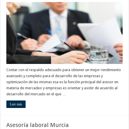
Asesoría
en
Murcia
Contar con el respaldo adecuado para obtener un mejor rendimiento
avanzado y completo para el desarrollo de las empresas y
optimización de las mismas esa es la función principal del asesor en
materia de mercadeo y empresas es orientar y asistir de acuerdo al
desarrollo del mercado en el que …
Leer más
Asesoría laboral Murcia