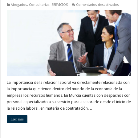
en
Abogados
,
Consultorias
,
SERVICIOS
Comentarios desactivados
Asesoría
laboral
Murcia
La importancia de la relación laboral va directamente relacionada con
la importancia que tienen dentro del mundo de la economía de la
empresa los recursos humanos. En Murcia cuentas con despachos con
personal especializado a su servicio para asesorarle desde el inicio de
la relación laboral, en materia de contratación, …
Leer más