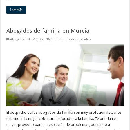
Leer más
Abogados de familia en Murcia
en
Abogados
,
SERVICIOS
Comentarios desactivados
Abogados
de
familia
en
Murcia
El despacho de los abogados de familia son muy profesionales, ellos
te brindan la mejor cobertura enfocados a la familia. Te brindan el
mayor provecho para la resolución de problemas, poniendo a