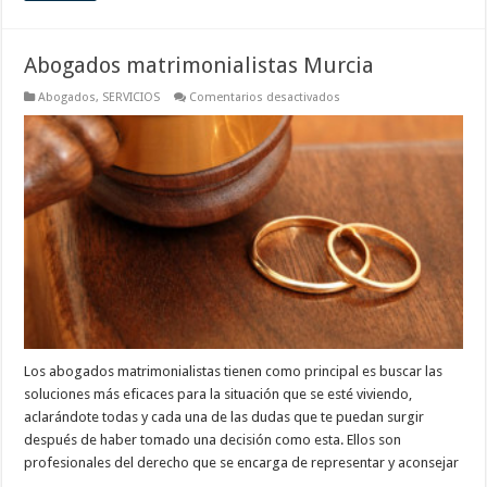
Abogados matrimonialistas Murcia
en
Abogados
,
SERVICIOS
Comentarios desactivados
Abogados
matrimonialistas
Murcia
Los abogados matrimonialistas tienen como principal es buscar las
soluciones más eficaces para la situación que se esté viviendo,
aclarándote todas y cada una de las dudas que te puedan surgir
después de haber tomado una decisión como esta. Ellos son
profesionales del derecho que se encarga de representar y aconsejar
…