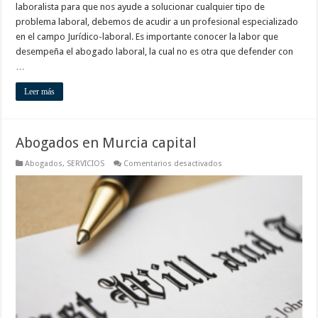
laboralista para que nos ayude a solucionar cualquier tipo de
problema laboral, debemos de acudir a un profesional especializado
en el campo Jurídico-laboral. Es importante conocer la labor que
desempeña el abogado laboral, la cual no es otra que defender con
…
Leer más
Abogados en Murcia capital
en
Abogados
,
SERVICIOS
Comentarios desactivados
Abogados
en
Murcia
capital