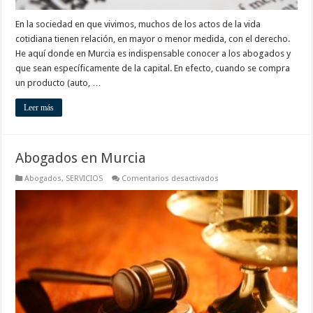
En la sociedad en que vivimos, muchos de los actos de la vida
cotidiana tienen relación, en mayor o menor medida, con el derecho.
He aquí donde en Murcia es indispensable conocer a los abogados y
que sean específicamente de la capital. En efecto, cuando se compra
un producto (auto, …
Leer más
Abogados en Murcia
en
Abogados
,
SERVICIOS
Comentarios desactivados
Abogados
en
Murcia